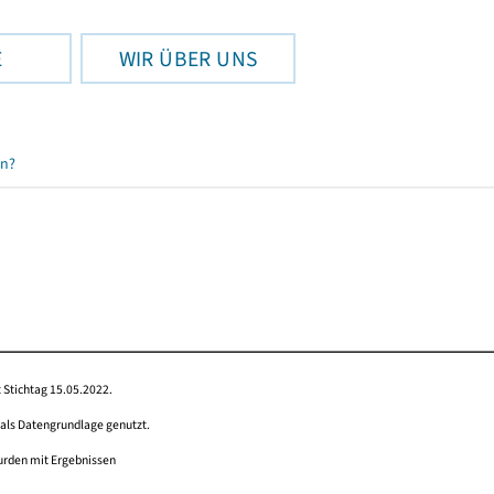
E
WIR ÜBER UNS
en?
 Stichtag 15.05.2022.
 als Datengrundlage genutzt.
wurden mit Ergebnissen