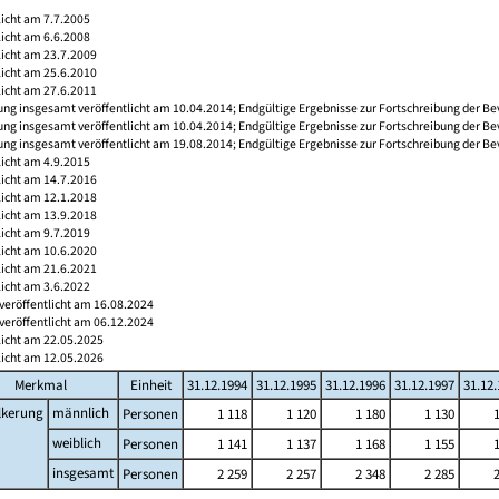
licht am 7.7.2005
licht am 6.6.2008
licht am 23.7.2009
licht am 25.6.2010
licht am 27.6.2011
ng insgesamt veröffentlicht am 10.04.2014; Endgültige Ergebnisse zur Fortschreibung der Be
ng insgesamt veröffentlicht am 10.04.2014; Endgültige Ergebnisse zur Fortschreibung der Be
ng insgesamt veröffentlicht am 19.08.2014; Endgültige Ergebnisse zur Fortschreibung der Be
licht am 4.9.2015
licht am 14.7.2016
licht am 12.1.2018
licht am 13.9.2018
licht am 9.7.2019
licht am 10.6.2020
licht am 21.6.2021
licht am 3.6.2022
veröffentlicht am 16.08.2024
veröffentlicht am 06.12.2024
licht am 22.05.2025
licht am 12.05.2026
Merkmal
Einheit
31.12.1994
31.12.1995
31.12.1996
31.12.1997
31.12
lkerung
männlich
Personen
1 118
1 120
1 180
1 130
weiblich
Personen
1 141
1 137
1 168
1 155
insgesamt
Personen
2 259
2 257
2 348
2 285