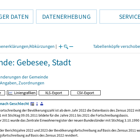
GER DATEN
DATENERHEBUNG
SERVIC
henerklärungen/Abkürzungen
|
Tabellenköpfe verschob
de: Gebesee, Stadt
änderungen der Gemeinde
 Angaben, Zuordnungen
nach Geschlecht
ortschreibung der Bevölkerungszahl ist ab dem Jahr 2022 die Datenbasis des Zensus 2022 mit
 mit Stichtag 09.05.2011 bildete für die Jahre 2011 bis 2021 die Fortschreibungsbasis.
or 2011 wurde das Zentrale Einwohnerregister der neuen Bundesländer mit Stichtag 3.10.1990
der Berichtsjahre 2022 und 2023 der Bevölkerungsfortschreibung auf Basis des Zensus 2011 
sfortschreibung auf Basis des Zensus 2022 revidiert.