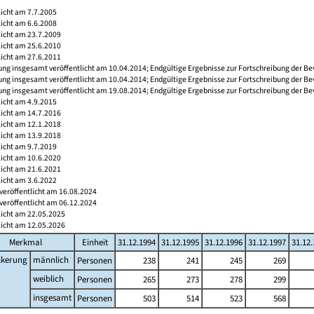
licht am 7.7.2005
licht am 6.6.2008
licht am 23.7.2009
licht am 25.6.2010
licht am 27.6.2011
ng insgesamt veröffentlicht am 10.04.2014; Endgültige Ergebnisse zur Fortschreibung der Be
ng insgesamt veröffentlicht am 10.04.2014; Endgültige Ergebnisse zur Fortschreibung der Be
ng insgesamt veröffentlicht am 19.08.2014; Endgültige Ergebnisse zur Fortschreibung der Be
licht am 4.9.2015
licht am 14.7.2016
licht am 12.1.2018
licht am 13.9.2018
licht am 9.7.2019
licht am 10.6.2020
licht am 21.6.2021
licht am 3.6.2022
veröffentlicht am 16.08.2024
veröffentlicht am 06.12.2024
licht am 22.05.2025
licht am 12.05.2026
Merkmal
Einheit
31.12.1994
31.12.1995
31.12.1996
31.12.1997
31.12
lkerung
männlich
Personen
238
241
245
269
weiblich
Personen
265
273
278
299
insgesamt
Personen
503
514
523
568