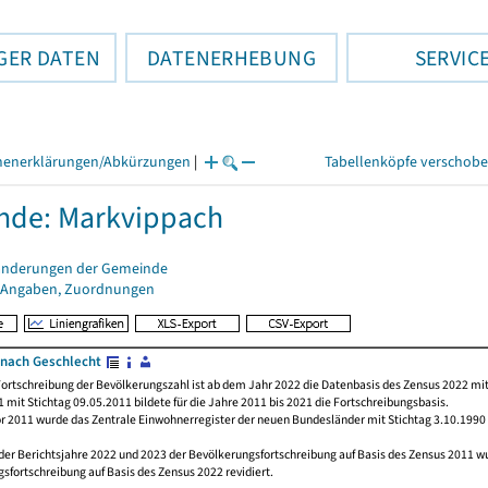
GER DATEN
DATENERHEBUNG
SERVIC
henerklärungen/Abkürzungen
|
Tabellenköpfe verschob
nde: Markvippach
änderungen der Gemeinde
 Angaben, Zuordnungen
nach Geschlecht
ortschreibung der Bevölkerungszahl ist ab dem Jahr 2022 die Datenbasis des Zensus 2022 mit
 mit Stichtag 09.05.2011 bildete für die Jahre 2011 bis 2021 die Fortschreibungsbasis.
or 2011 wurde das Zentrale Einwohnerregister der neuen Bundesländer mit Stichtag 3.10.1990
der Berichtsjahre 2022 und 2023 der Bevölkerungsfortschreibung auf Basis des Zensus 2011 
sfortschreibung auf Basis des Zensus 2022 revidiert.