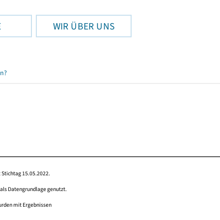
E
WIR ÜBER UNS
en?
 Stichtag 15.05.2022.
 als Datengrundlage genutzt.
wurden mit Ergebnissen