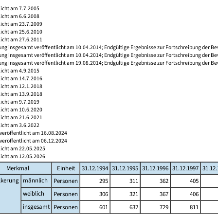
licht am 7.7.2005
licht am 6.6.2008
licht am 23.7.2009
licht am 25.6.2010
licht am 27.6.2011
ng insgesamt veröffentlicht am 10.04.2014; Endgültige Ergebnisse zur Fortschreibung der Be
ng insgesamt veröffentlicht am 10.04.2014; Endgültige Ergebnisse zur Fortschreibung der Be
ng insgesamt veröffentlicht am 19.08.2014; Endgültige Ergebnisse zur Fortschreibung der Be
licht am 4.9.2015
licht am 14.7.2016
licht am 12.1.2018
licht am 13.9.2018
licht am 9.7.2019
licht am 10.6.2020
licht am 21.6.2021
licht am 3.6.2022
veröffentlicht am 16.08.2024
veröffentlicht am 06.12.2024
licht am 22.05.2025
licht am 12.05.2026
Merkmal
Einheit
31.12.1994
31.12.1995
31.12.1996
31.12.1997
31.12
lkerung
männlich
Personen
295
311
362
405
weiblich
Personen
306
321
367
406
insgesamt
Personen
601
632
729
811