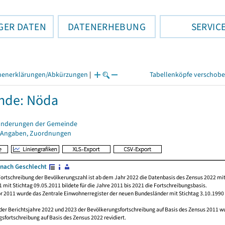
GER DATEN
DATENERHEBUNG
SERVIC
henerklärungen/Abkürzungen
|
Tabellenköpfe verschob
nde: Nöda
änderungen der Gemeinde
 Angaben, Zuordnungen
nach Geschlecht
ortschreibung der Bevölkerungszahl ist ab dem Jahr 2022 die Datenbasis des Zensus 2022 mit
 mit Stichtag 09.05.2011 bildete für die Jahre 2011 bis 2021 die Fortschreibungsbasis.
or 2011 wurde das Zentrale Einwohnerregister der neuen Bundesländer mit Stichtag 3.10.1990
der Berichtsjahre 2022 und 2023 der Bevölkerungsfortschreibung auf Basis des Zensus 2011 
sfortschreibung auf Basis des Zensus 2022 revidiert.