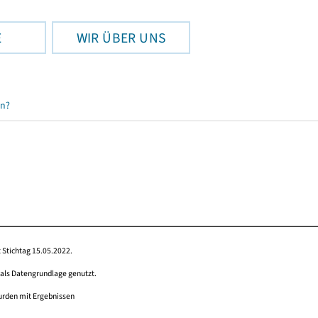
E
WIR ÜBER UNS
en?
 Stichtag 15.05.2022.
 als Datengrundlage genutzt.
wurden mit Ergebnissen