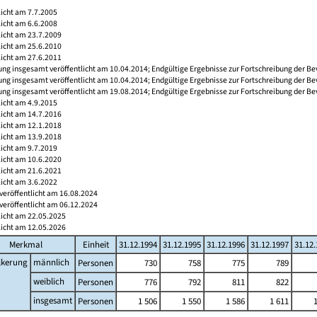
licht am 7.7.2005
licht am 6.6.2008
licht am 23.7.2009
licht am 25.6.2010
licht am 27.6.2011
ng insgesamt veröffentlicht am 10.04.2014; Endgültige Ergebnisse zur Fortschreibung der Be
ng insgesamt veröffentlicht am 10.04.2014; Endgültige Ergebnisse zur Fortschreibung der Be
ng insgesamt veröffentlicht am 19.08.2014; Endgültige Ergebnisse zur Fortschreibung der Be
licht am 4.9.2015
licht am 14.7.2016
licht am 12.1.2018
licht am 13.9.2018
licht am 9.7.2019
licht am 10.6.2020
licht am 21.6.2021
licht am 3.6.2022
veröffentlicht am 16.08.2024
veröffentlicht am 06.12.2024
licht am 22.05.2025
licht am 12.05.2026
Merkmal
Einheit
31.12.1994
31.12.1995
31.12.1996
31.12.1997
31.12
lkerung
männlich
Personen
730
758
775
789
weiblich
Personen
776
792
811
822
insgesamt
Personen
1 506
1 550
1 586
1 611