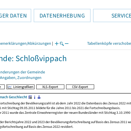
GER DATEN
DATENERHEBUNG
SERVIC
henerklärungen/Abkürzungen
|
Tabellenköpfe verschob
nde: Schloßvippach
änderungen der Gemeinde
 Angaben, Zuordnungen
nach Geschlecht
ortschreibung der Bevölkerungszahl ist ab dem Jahr 2022 die Datenbasis des Zensus 2022 mit
 mit Stichtag 09.05.2011 bildete für die Jahre 2011 bis 2021 die Fortschreibungsbasis.
or 2011 wurde das Zentrale Einwohnerregister der neuen Bundesländer mit Stichtag 3.10.1990
der Berichtsjahre 2022 und 2023 der Bevölkerungsfortschreibung auf Basis des Zensus 2011 
sfortschreibung auf Basis des Zensus 2022 revidiert.