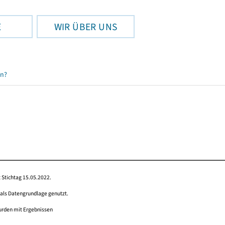
E
WIR ÜBER UNS
en?
 Stichtag 15.05.2022.
 als Datengrundlage genutzt.
wurden mit Ergebnissen