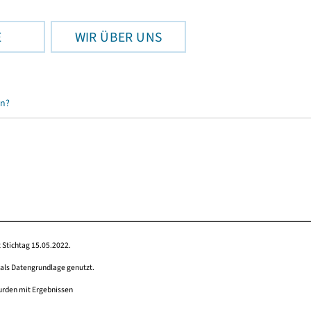
E
WIR ÜBER UNS
en?
 Stichtag 15.05.2022.
 als Datengrundlage genutzt.
wurden mit Ergebnissen