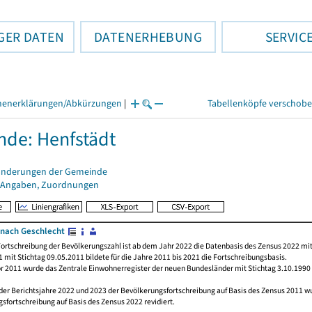
GER DATEN
DATENERHEBUNG
SERVIC
henerklärungen/Abkürzungen
|
Tabellenköpfe verschob
de: Henfstädt
änderungen der Gemeinde
 Angaben, Zuordnungen
nach Geschlecht
ortschreibung der Bevölkerungszahl ist ab dem Jahr 2022 die Datenbasis des Zensus 2022 mit
 mit Stichtag 09.05.2011 bildete für die Jahre 2011 bis 2021 die Fortschreibungsbasis.
or 2011 wurde das Zentrale Einwohnerregister der neuen Bundesländer mit Stichtag 3.10.1990
der Berichtsjahre 2022 und 2023 der Bevölkerungsfortschreibung auf Basis des Zensus 2011 
sfortschreibung auf Basis des Zensus 2022 revidiert.