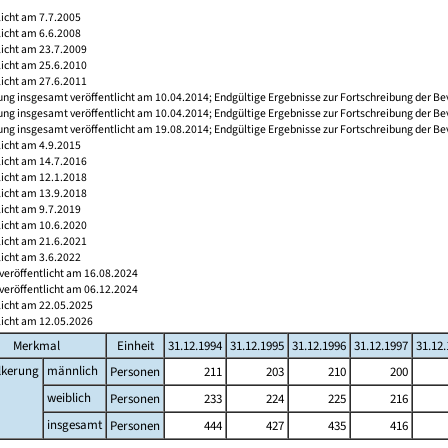
licht am 7.7.2005
licht am 6.6.2008
licht am 23.7.2009
licht am 25.6.2010
licht am 27.6.2011
ng insgesamt veröffentlicht am 10.04.2014; Endgültige Ergebnisse zur Fortschreibung der Be
ng insgesamt veröffentlicht am 10.04.2014; Endgültige Ergebnisse zur Fortschreibung der Be
ng insgesamt veröffentlicht am 19.08.2014; Endgültige Ergebnisse zur Fortschreibung der Be
licht am 4.9.2015
licht am 14.7.2016
licht am 12.1.2018
licht am 13.9.2018
licht am 9.7.2019
licht am 10.6.2020
licht am 21.6.2021
licht am 3.6.2022
veröffentlicht am 16.08.2024
veröffentlicht am 06.12.2024
licht am 22.05.2025
licht am 12.05.2026
Merkmal
Einheit
31.12.1994
31.12.1995
31.12.1996
31.12.1997
31.12
lkerung
männlich
Personen
211
203
210
200
weiblich
Personen
233
224
225
216
insgesamt
Personen
444
427
435
416