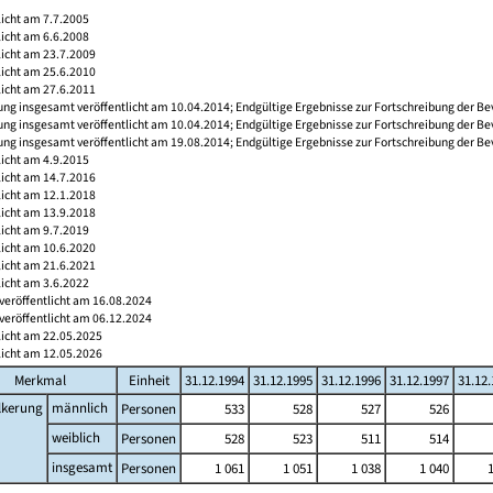
licht am 7.7.2005
licht am 6.6.2008
licht am 23.7.2009
licht am 25.6.2010
licht am 27.6.2011
ng insgesamt veröffentlicht am 10.04.2014; Endgültige Ergebnisse zur Fortschreibung der Be
ng insgesamt veröffentlicht am 10.04.2014; Endgültige Ergebnisse zur Fortschreibung der Be
ng insgesamt veröffentlicht am 19.08.2014; Endgültige Ergebnisse zur Fortschreibung der Be
licht am 4.9.2015
licht am 14.7.2016
licht am 12.1.2018
licht am 13.9.2018
licht am 9.7.2019
licht am 10.6.2020
licht am 21.6.2021
licht am 3.6.2022
veröffentlicht am 16.08.2024
veröffentlicht am 06.12.2024
licht am 22.05.2025
licht am 12.05.2026
Merkmal
Einheit
31.12.1994
31.12.1995
31.12.1996
31.12.1997
31.12
lkerung
männlich
Personen
533
528
527
526
weiblich
Personen
528
523
511
514
insgesamt
Personen
1 061
1 051
1 038
1 040