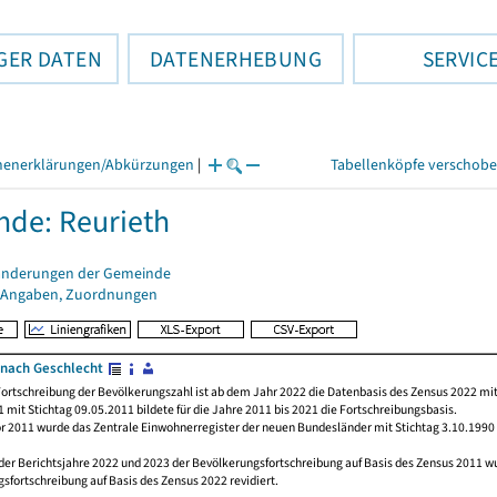
GER DATEN
DATENERHEBUNG
SERVIC
henerklärungen/Abkürzungen
|
Tabellenköpfe verschob
de: Reurieth
änderungen der Gemeinde
 Angaben, Zuordnungen
nach Geschlecht
ortschreibung der Bevölkerungszahl ist ab dem Jahr 2022 die Datenbasis des Zensus 2022 mit
 mit Stichtag 09.05.2011 bildete für die Jahre 2011 bis 2021 die Fortschreibungsbasis.
or 2011 wurde das Zentrale Einwohnerregister der neuen Bundesländer mit Stichtag 3.10.1990
der Berichtsjahre 2022 und 2023 der Bevölkerungsfortschreibung auf Basis des Zensus 2011 
sfortschreibung auf Basis des Zensus 2022 revidiert.