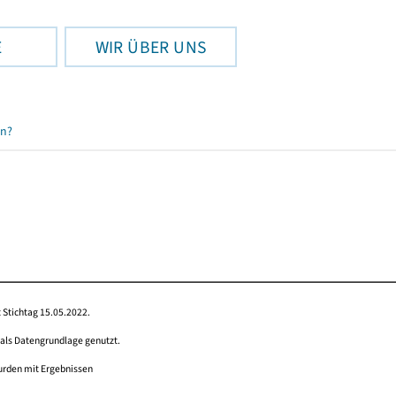
E
WIR ÜBER UNS
en?
 Stichtag 15.05.2022.
 als Datengrundlage genutzt.
wurden mit Ergebnissen