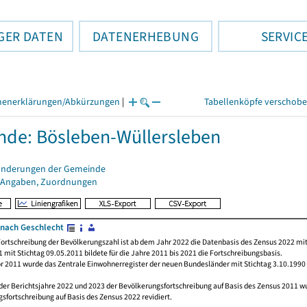
GER DATEN
DATENERHEBUNG
SERVIC
henerklärungen/Abkürzungen
|
Tabellenköpfe verschob
de: Bösleben-Wüllersleben
änderungen der Gemeinde
 Angaben, Zuordnungen
nach Geschlecht
ortschreibung der Bevölkerungszahl ist ab dem Jahr 2022 die Datenbasis des Zensus 2022 mit
 mit Stichtag 09.05.2011 bildete für die Jahre 2011 bis 2021 die Fortschreibungsbasis.
or 2011 wurde das Zentrale Einwohnerregister der neuen Bundesländer mit Stichtag 3.10.1990
der Berichtsjahre 2022 und 2023 der Bevölkerungsfortschreibung auf Basis des Zensus 2011 
sfortschreibung auf Basis des Zensus 2022 revidiert.