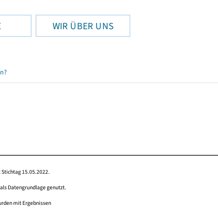
E
WIR ÜBER UNS
en?
 Stichtag 15.05.2022.
 als Datengrundlage genutzt.
wurden mit Ergebnissen