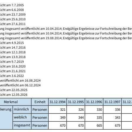
licht am 7.7.2005
licht am 6.6.2008
licht am 23.7.2009
licht am 25.6.2010
licht am 27.6.2011
ng insgesamt veröffentlicht am 10.04.2014; Endgültige Ergebnisse zur Fortschreibung der Be
ng insgesamt veröffentlicht am 10.04.2014; Endgültige Ergebnisse zur Fortschreibung der Be
ng insgesamt veröffentlicht am 19.08.2014; Endgültige Ergebnisse zur Fortschreibung der Be
licht am 4.9.2015
licht am 14.7.2016
licht am 12.1.2018
licht am 13.9.2018
licht am 9.7.2019
licht am 10.6.2020
licht am 21.6.2021
licht am 3.6.2022
veröffentlicht am 16.08.2024
veröffentlicht am 06.12.2024
licht am 22.05.2025
licht am 12.05.2026
Merkmal
Einheit
31.12.1994
31.12.1995
31.12.1996
31.12.1997
31.12
lkerung
männlich
Personen
321
326
330
336
weiblich
Personen
349
344
335
343
insgesamt
Personen
670
670
665
679