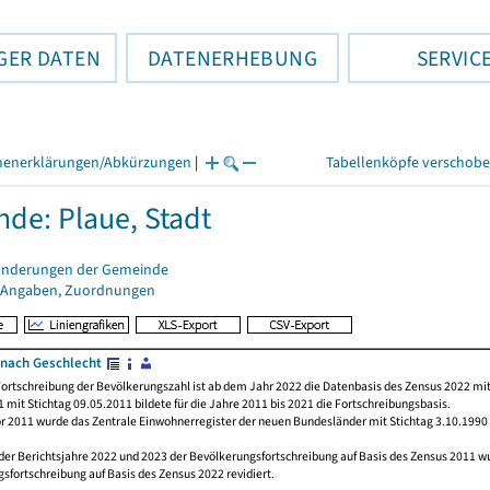
GER DATEN
DATENERHEBUNG
SERVIC
henerklärungen/Abkürzungen
|
Tabellenköpfe verschob
de: Plaue, Stadt
änderungen der Gemeinde
 Angaben, Zuordnungen
nach Geschlecht
ortschreibung der Bevölkerungszahl ist ab dem Jahr 2022 die Datenbasis des Zensus 2022 mit
 mit Stichtag 09.05.2011 bildete für die Jahre 2011 bis 2021 die Fortschreibungsbasis.
or 2011 wurde das Zentrale Einwohnerregister der neuen Bundesländer mit Stichtag 3.10.1990
der Berichtsjahre 2022 und 2023 der Bevölkerungsfortschreibung auf Basis des Zensus 2011 
sfortschreibung auf Basis des Zensus 2022 revidiert.