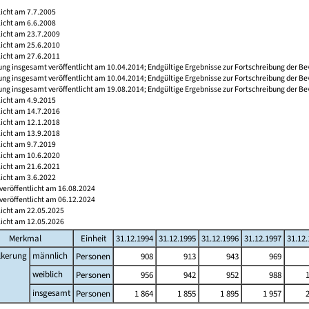
licht am 7.7.2005
licht am 6.6.2008
licht am 23.7.2009
licht am 25.6.2010
licht am 27.6.2011
ng insgesamt veröffentlicht am 10.04.2014; Endgültige Ergebnisse zur Fortschreibung der Be
ng insgesamt veröffentlicht am 10.04.2014; Endgültige Ergebnisse zur Fortschreibung der Be
ng insgesamt veröffentlicht am 19.08.2014; Endgültige Ergebnisse zur Fortschreibung der Be
licht am 4.9.2015
licht am 14.7.2016
licht am 12.1.2018
licht am 13.9.2018
licht am 9.7.2019
licht am 10.6.2020
licht am 21.6.2021
licht am 3.6.2022
veröffentlicht am 16.08.2024
veröffentlicht am 06.12.2024
licht am 22.05.2025
licht am 12.05.2026
Merkmal
Einheit
31.12.1994
31.12.1995
31.12.1996
31.12.1997
31.12
lkerung
männlich
Personen
908
913
943
969
weiblich
Personen
956
942
952
988
insgesamt
Personen
1 864
1 855
1 895
1 957