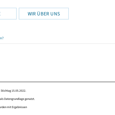
E
WIR ÜBER UNS
en?
 Stichtag 15.05.2022.
 als Datengrundlage genutzt.
wurden mit Ergebnissen