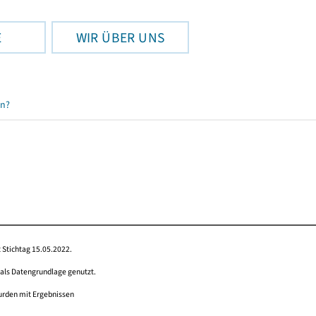
E
WIR ÜBER UNS
en?
 Stichtag 15.05.2022.
 als Datengrundlage genutzt.
wurden mit Ergebnissen