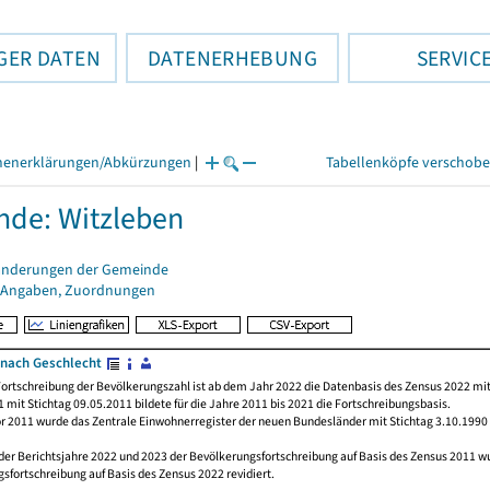
GER DATEN
DATENERHEBUNG
SERVIC
henerklärungen/Abkürzungen
|
Tabellenköpfe verschob
de: Witzleben
änderungen der Gemeinde
 Angaben, Zuordnungen
nach Geschlecht
ortschreibung der Bevölkerungszahl ist ab dem Jahr 2022 die Datenbasis des Zensus 2022 mit
 mit Stichtag 09.05.2011 bildete für die Jahre 2011 bis 2021 die Fortschreibungsbasis.
or 2011 wurde das Zentrale Einwohnerregister der neuen Bundesländer mit Stichtag 3.10.1990
der Berichtsjahre 2022 und 2023 der Bevölkerungsfortschreibung auf Basis des Zensus 2011 
sfortschreibung auf Basis des Zensus 2022 revidiert.