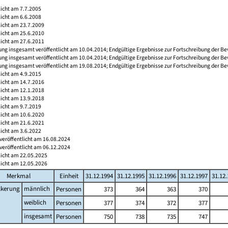
licht am 7.7.2005
licht am 6.6.2008
licht am 23.7.2009
licht am 25.6.2010
licht am 27.6.2011
ng insgesamt veröffentlicht am 10.04.2014; Endgültige Ergebnisse zur Fortschreibung der Be
ng insgesamt veröffentlicht am 10.04.2014; Endgültige Ergebnisse zur Fortschreibung der Be
ng insgesamt veröffentlicht am 19.08.2014; Endgültige Ergebnisse zur Fortschreibung der Be
licht am 4.9.2015
licht am 14.7.2016
licht am 12.1.2018
licht am 13.9.2018
licht am 9.7.2019
licht am 10.6.2020
licht am 21.6.2021
licht am 3.6.2022
veröffentlicht am 16.08.2024
veröffentlicht am 06.12.2024
licht am 22.05.2025
licht am 12.05.2026
Merkmal
Einheit
31.12.1994
31.12.1995
31.12.1996
31.12.1997
31.12
lkerung
männlich
Personen
373
364
363
370
weiblich
Personen
377
374
372
377
insgesamt
Personen
750
738
735
747