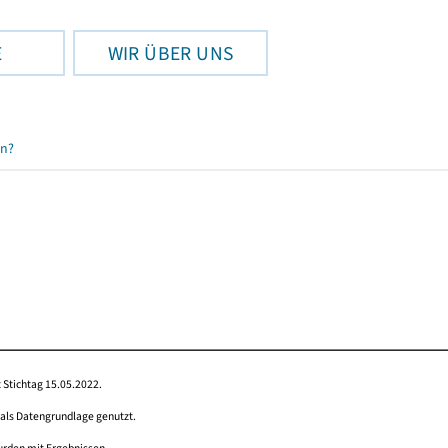
E
WIR ÜBER UNS
en?
 Stichtag 15.05.2022.
 als Datengrundlage genutzt.