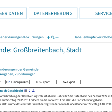
GER DATEN
DATENERHEBUNG
SERVIC
henerklärungen/Abkürzungen
|
Tabellenköpfe verschob
de: Großbreitenbach, Stadt
änderungen der Gemeinde
 Angaben, Zuordnungen
nach Geschlecht
ortschreibung der Bevölkerungszahl ist ab dem Jahr 2022 die Datenbasis des Zensus 2022 mit
 mit Stichtag 09.05.2011 bildete für die Jahre 2011 bis 2021 die Fortschreibungsbasis.
or 2011 wurde das Zentrale Einwohnerregister der neuen Bundesländer mit Stichtag 3.10.1990