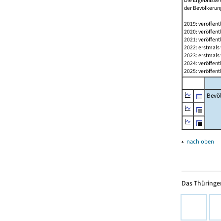
Die Ergebnisse 
der Bevölkerung
2019: veröffent
2020: veröffent
2021: veröffent
2022: erstmals 
2023: erstmals 
2024: veröffent
2025: veröffent
Bevö
▴
nach oben
Das Thüringer