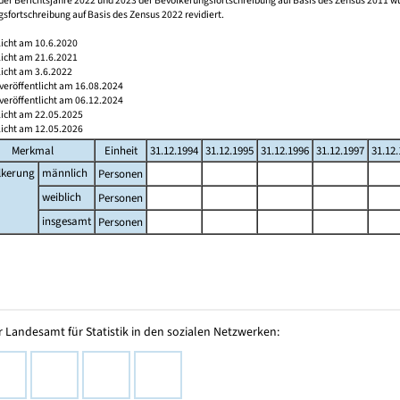
der Berichtsjahre 2022 und 2023 der Bevölkerungsfortschreibung auf Basis des Zensus 2011 
sfortschreibung auf Basis des Zensus 2022 revidiert.
licht am 10.6.2020
licht am 21.6.2021
licht am 3.6.2022
veröffentlicht am 16.08.2024
veröffentlicht am 06.12.2024
licht am 22.05.2025
licht am 12.05.2026
Merkmal
Einheit
31.12.1994
31.12.1995
31.12.1996
31.12.1997
31.12
lkerung
männlich
Personen
weiblich
Personen
insgesamt
Personen
 Landesamt für Statistik in den sozialen Netzwerken: