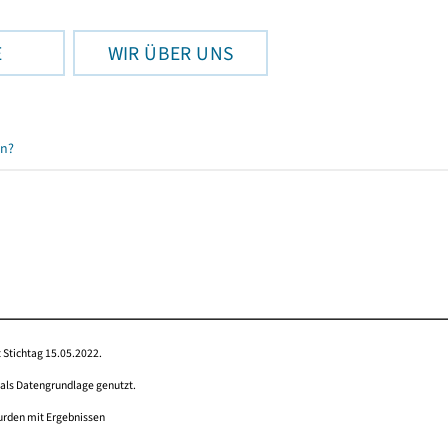
E
WIR ÜBER UNS
en?
 Stichtag 15.05.2022.
 als Datengrundlage genutzt.
wurden mit Ergebnissen