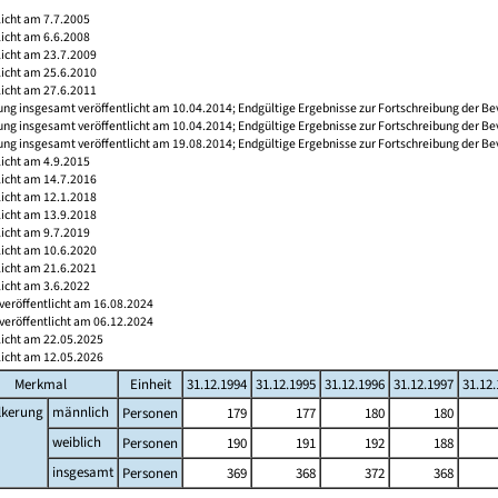
licht am 7.7.2005
licht am 6.6.2008
licht am 23.7.2009
licht am 25.6.2010
licht am 27.6.2011
ng insgesamt veröffentlicht am 10.04.2014; Endgültige Ergebnisse zur Fortschreibung der Be
ng insgesamt veröffentlicht am 10.04.2014; Endgültige Ergebnisse zur Fortschreibung der Be
ng insgesamt veröffentlicht am 19.08.2014; Endgültige Ergebnisse zur Fortschreibung der Be
licht am 4.9.2015
licht am 14.7.2016
licht am 12.1.2018
licht am 13.9.2018
licht am 9.7.2019
licht am 10.6.2020
licht am 21.6.2021
licht am 3.6.2022
veröffentlicht am 16.08.2024
veröffentlicht am 06.12.2024
licht am 22.05.2025
licht am 12.05.2026
Merkmal
Einheit
31.12.1994
31.12.1995
31.12.1996
31.12.1997
31.12
lkerung
männlich
Personen
179
177
180
180
weiblich
Personen
190
191
192
188
insgesamt
Personen
369
368
372
368