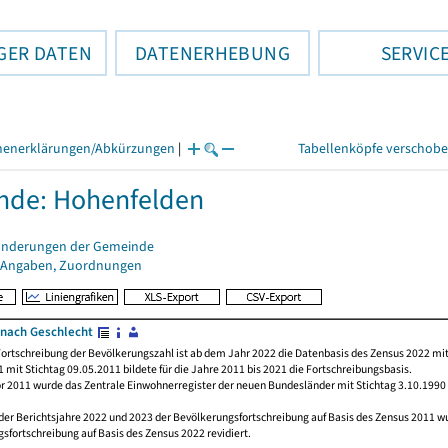
GER DATEN
DATENERHEBUNG
SERVIC
henerklärungen/Abkürzungen
|
Tabellenköpfe verschob
nde: Hohenfelden
änderungen der Gemeinde
 Angaben, Zuordnungen
nach Geschlecht
ortschreibung der Bevölkerungszahl ist ab dem Jahr 2022 die Datenbasis des Zensus 2022 mit
 mit Stichtag 09.05.2011 bildete für die Jahre 2011 bis 2021 die Fortschreibungsbasis.
or 2011 wurde das Zentrale Einwohnerregister der neuen Bundesländer mit Stichtag 3.10.1990
der Berichtsjahre 2022 und 2023 der Bevölkerungsfortschreibung auf Basis des Zensus 2011 
sfortschreibung auf Basis des Zensus 2022 revidiert.