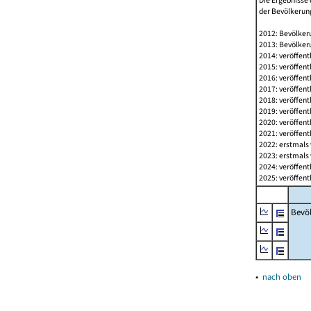
Die Ergebnisse 
der Bevölkerung
2012: Bevölkeru
2013: Bevölkeru
2014: veröffent
2015: veröffent
2016: veröffent
2017: veröffent
2018: veröffent
2019: veröffent
2020: veröffent
2021: veröffent
2022: erstmals 
2023: erstmals 
2024: veröffent
2025: veröffent
Bevö
▴
nach oben