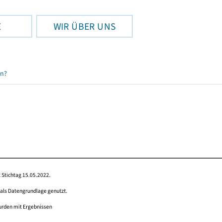
E
WIR ÜBER UNS
en?
 Stichtag 15.05.2022.
 als Datengrundlage genutzt.
wurden mit Ergebnissen