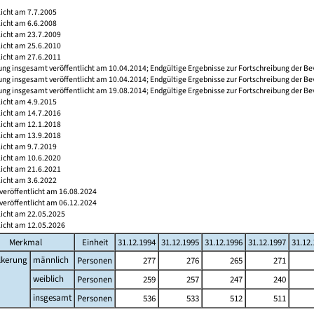
licht am 7.7.2005
licht am 6.6.2008
licht am 23.7.2009
licht am 25.6.2010
licht am 27.6.2011
ng insgesamt veröffentlicht am 10.04.2014; Endgültige Ergebnisse zur Fortschreibung der Be
ng insgesamt veröffentlicht am 10.04.2014; Endgültige Ergebnisse zur Fortschreibung der Be
ng insgesamt veröffentlicht am 19.08.2014; Endgültige Ergebnisse zur Fortschreibung der Be
licht am 4.9.2015
licht am 14.7.2016
licht am 12.1.2018
licht am 13.9.2018
licht am 9.7.2019
licht am 10.6.2020
licht am 21.6.2021
licht am 3.6.2022
veröffentlicht am 16.08.2024
veröffentlicht am 06.12.2024
licht am 22.05.2025
licht am 12.05.2026
Merkmal
Einheit
31.12.1994
31.12.1995
31.12.1996
31.12.1997
31.12
lkerung
männlich
Personen
277
276
265
271
weiblich
Personen
259
257
247
240
insgesamt
Personen
536
533
512
511