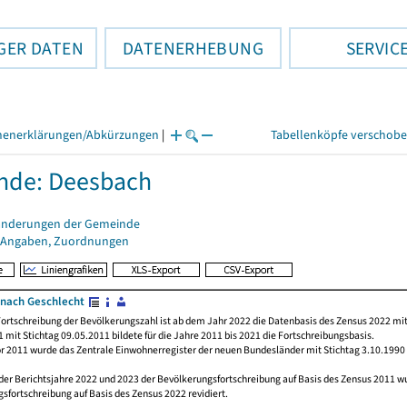
GER DATEN
DATENERHEBUNG
SERVIC
henerklärungen/Abkürzungen
|
Tabellenköpfe verschob
nde: Deesbach
änderungen der Gemeinde
 Angaben, Zuordnungen
nach Geschlecht
ortschreibung der Bevölkerungszahl ist ab dem Jahr 2022 die Datenbasis des Zensus 2022 mit
 mit Stichtag 09.05.2011 bildete für die Jahre 2011 bis 2021 die Fortschreibungsbasis.
or 2011 wurde das Zentrale Einwohnerregister der neuen Bundesländer mit Stichtag 3.10.1990
der Berichtsjahre 2022 und 2023 der Bevölkerungsfortschreibung auf Basis des Zensus 2011 
sfortschreibung auf Basis des Zensus 2022 revidiert.