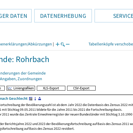
GER DATEN
DATENERHEBUNG
SERVIC
henerklärungen/Abkürzungen
|
Tabellenköpfe verschob
nde: Rohrbach
änderungen der Gemeinde
 Angaben, Zuordnungen
nach Geschlecht
ortschreibung der Bevölkerungszahl ist ab dem Jahr 2022 die Datenbasis des Zensus 2022 mit
 mit Stichtag 09.05.2011 bildete für die Jahre 2011 bis 2021 die Fortschreibungsbasis.
or 2011 wurde das Zentrale Einwohnerregister der neuen Bundesländer mit Stichtag 3.10.1990
der Berichtsjahre 2022 und 2023 der Bevölkerungsfortschreibung auf Basis des Zensus 2011 
sfortschreibung auf Basis des Zensus 2022 revidiert.