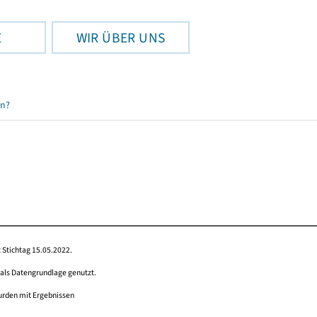
E
WIR ÜBER UNS
en?
 Stichtag 15.05.2022.
 als Datengrundlage genutzt.
wurden mit Ergebnissen