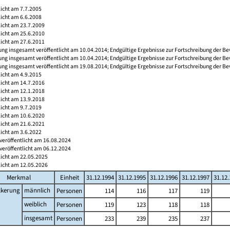
licht am 7.7.2005
licht am 6.6.2008
licht am 23.7.2009
licht am 25.6.2010
licht am 27.6.2011
ng insgesamt veröffentlicht am 10.04.2014; Endgültige Ergebnisse zur Fortschreibung der Be
ng insgesamt veröffentlicht am 10.04.2014; Endgültige Ergebnisse zur Fortschreibung der Be
ng insgesamt veröffentlicht am 19.08.2014; Endgültige Ergebnisse zur Fortschreibung der Be
licht am 4.9.2015
licht am 14.7.2016
licht am 12.1.2018
licht am 13.9.2018
licht am 9.7.2019
licht am 10.6.2020
licht am 21.6.2021
licht am 3.6.2022
veröffentlicht am 16.08.2024
veröffentlicht am 06.12.2024
licht am 22.05.2025
licht am 12.05.2026
Merkmal
Einheit
31.12.1994
31.12.1995
31.12.1996
31.12.1997
31.12
lkerung
männlich
Personen
114
116
117
119
weiblich
Personen
119
123
118
118
insgesamt
Personen
233
239
235
237