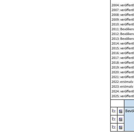
2004: veröffent
2007: veröffent
2008: veröffent
2009: veröffent
2010: veröffent
2011: Bevölkeru
2012: Bevölkeru
2013: Bevölkeru
2014: veröffent
2015: veröffent
2016: veröffent
2017: veröffent
2018: veröffent
2019: veröffent
2020: veröffent
2021: veröffent
2022: erstmals 
2023: erstmals 
2024: veröffent
2025: veröffent
Bevö