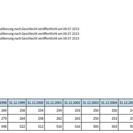
völkerung nach Geschlecht veröffentlicht am 08.07.2015
völkerung nach Geschlecht veröffentlicht am 08.07.2015
völkerung nach Geschlecht veröffentlicht am 08.07.2015
.1998
31.12.1999
31.12.2000
31.12.2001
31.12.2002
31.12.2003
31.12.2004
31.12.20
269
258
254
254
253
250
250
2
279
264
258
262
263
255
253
2
548
522
512
516
516
505
503
5