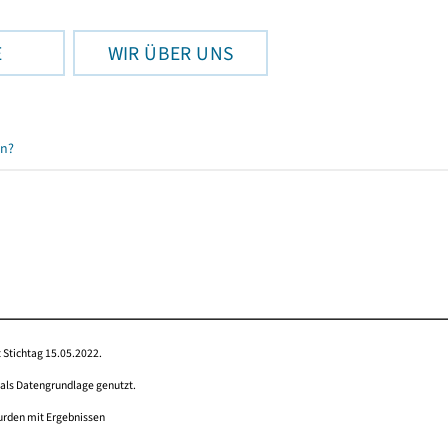
E
WIR ÜBER UNS
en?
 Stichtag 15.05.2022.
 als Datengrundlage genutzt.
wurden mit Ergebnissen