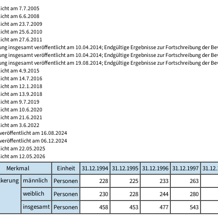
licht am 7.7.2005
licht am 6.6.2008
licht am 23.7.2009
licht am 25.6.2010
licht am 27.6.2011
ng insgesamt veröffentlicht am 10.04.2014; Endgültige Ergebnisse zur Fortschreibung der Be
ng insgesamt veröffentlicht am 10.04.2014; Endgültige Ergebnisse zur Fortschreibung der Be
ng insgesamt veröffentlicht am 19.08.2014; Endgültige Ergebnisse zur Fortschreibung der Be
licht am 4.9.2015
licht am 14.7.2016
licht am 12.1.2018
licht am 13.9.2018
licht am 9.7.2019
licht am 10.6.2020
licht am 21.6.2021
licht am 3.6.2022
veröffentlicht am 16.08.2024
veröffentlicht am 06.12.2024
licht am 22.05.2025
licht am 12.05.2026
Merkmal
Einheit
31.12.1994
31.12.1995
31.12.1996
31.12.1997
31.12
lkerung
männlich
Personen
228
225
233
263
weiblich
Personen
230
228
244
280
insgesamt
Personen
458
453
477
543