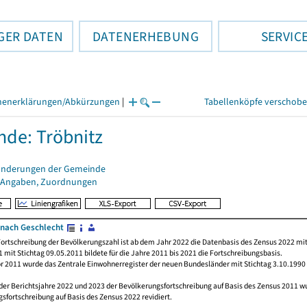
GER DATEN
DATENERHEBUNG
SERVIC
henerklärungen/Abkürzungen
|
Tabellenköpfe verschob
de: Tröbnitz
änderungen der Gemeinde
 Angaben, Zuordnungen
nach Geschlecht
ortschreibung der Bevölkerungszahl ist ab dem Jahr 2022 die Datenbasis des Zensus 2022 mit
 mit Stichtag 09.05.2011 bildete für die Jahre 2011 bis 2021 die Fortschreibungsbasis.
or 2011 wurde das Zentrale Einwohnerregister der neuen Bundesländer mit Stichtag 3.10.1990
der Berichtsjahre 2022 und 2023 der Bevölkerungsfortschreibung auf Basis des Zensus 2011 
sfortschreibung auf Basis des Zensus 2022 revidiert.