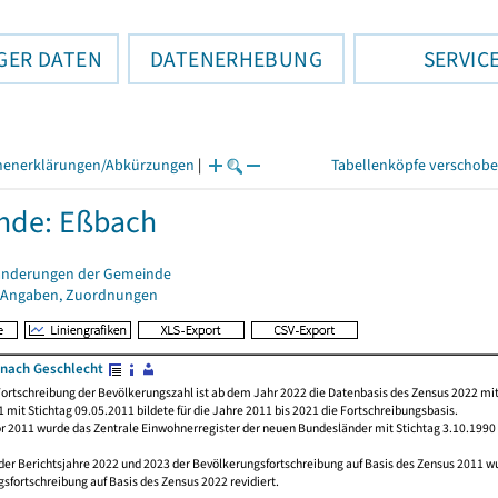
GER DATEN
DATENERHEBUNG
SERVIC
henerklärungen/Abkürzungen
|
Tabellenköpfe verschob
nde: Eßbach
änderungen der Gemeinde
 Angaben, Zuordnungen
nach Geschlecht
ortschreibung der Bevölkerungszahl ist ab dem Jahr 2022 die Datenbasis des Zensus 2022 mit
 mit Stichtag 09.05.2011 bildete für die Jahre 2011 bis 2021 die Fortschreibungsbasis.
or 2011 wurde das Zentrale Einwohnerregister der neuen Bundesländer mit Stichtag 3.10.1990
der Berichtsjahre 2022 und 2023 der Bevölkerungsfortschreibung auf Basis des Zensus 2011 
sfortschreibung auf Basis des Zensus 2022 revidiert.