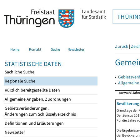
THÜRIN
Zurück
|
Zeic
Home
Kontakt
Suche
Newsletter
Gemei
STATISTISCHE DATEN
Sachliche Suche
▸
Gebietsver
Regionale Suche
▸
Allgemeine
Kürzlich bereitgestellte Daten
Allgemeine Angaben, Zuordnungen
Bevölkerung 
Gebietsveränderungen,
Grundlage der F
Änderungen zum Schlüsselverzeichnis
Der Zensus 2011
Für die Jahre v
Definitionen und Erläuterungen
Die Ergebnisse 
Newsletter
der Bevölkerung