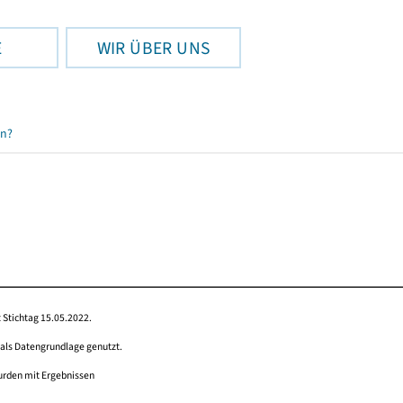
E
WIR ÜBER UNS
en?
 Stichtag 15.05.2022.
 als Datengrundlage genutzt.
wurden mit Ergebnissen