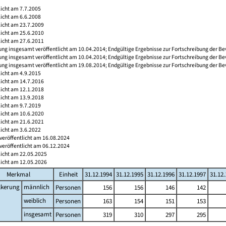
licht am 7.7.2005
licht am 6.6.2008
licht am 23.7.2009
licht am 25.6.2010
licht am 27.6.2011
ng insgesamt veröffentlicht am 10.04.2014; Endgültige Ergebnisse zur Fortschreibung der Be
ng insgesamt veröffentlicht am 10.04.2014; Endgültige Ergebnisse zur Fortschreibung der Be
ng insgesamt veröffentlicht am 19.08.2014; Endgültige Ergebnisse zur Fortschreibung der Be
licht am 4.9.2015
licht am 14.7.2016
licht am 12.1.2018
licht am 13.9.2018
licht am 9.7.2019
licht am 10.6.2020
licht am 21.6.2021
licht am 3.6.2022
veröffentlicht am 16.08.2024
veröffentlicht am 06.12.2024
licht am 22.05.2025
licht am 12.05.2026
Merkmal
Einheit
31.12.1994
31.12.1995
31.12.1996
31.12.1997
31.12
lkerung
männlich
Personen
156
156
146
142
weiblich
Personen
163
154
151
153
insgesamt
Personen
319
310
297
295