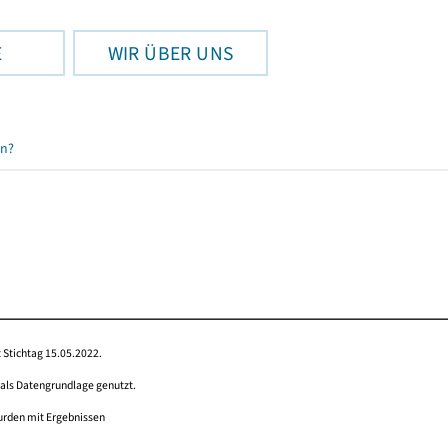
E
WIR ÜBER UNS
en?
 Stichtag 15.05.2022.
 als Datengrundlage genutzt.
wurden mit Ergebnissen