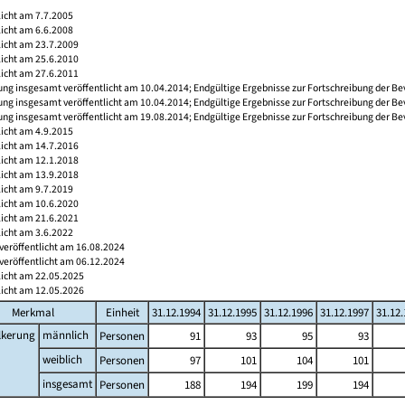
licht am 7.7.2005
licht am 6.6.2008
licht am 23.7.2009
licht am 25.6.2010
licht am 27.6.2011
ng insgesamt veröffentlicht am 10.04.2014; Endgültige Ergebnisse zur Fortschreibung der Be
ng insgesamt veröffentlicht am 10.04.2014; Endgültige Ergebnisse zur Fortschreibung der Be
ng insgesamt veröffentlicht am 19.08.2014; Endgültige Ergebnisse zur Fortschreibung der Be
licht am 4.9.2015
licht am 14.7.2016
licht am 12.1.2018
licht am 13.9.2018
licht am 9.7.2019
licht am 10.6.2020
licht am 21.6.2021
licht am 3.6.2022
veröffentlicht am 16.08.2024
veröffentlicht am 06.12.2024
licht am 22.05.2025
licht am 12.05.2026
Merkmal
Einheit
31.12.1994
31.12.1995
31.12.1996
31.12.1997
31.12
lkerung
männlich
Personen
91
93
95
93
weiblich
Personen
97
101
104
101
insgesamt
Personen
188
194
199
194