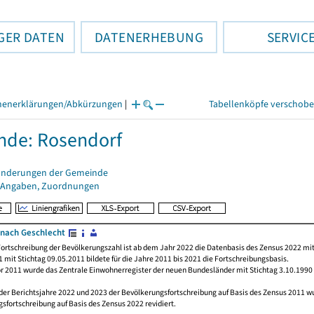
GER DATEN
DATENERHEBUNG
SERVIC
henerklärungen/Abkürzungen
|
Tabellenköpfe verschob
nde: Rosendorf
änderungen der Gemeinde
 Angaben, Zuordnungen
nach Geschlecht
ortschreibung der Bevölkerungszahl ist ab dem Jahr 2022 die Datenbasis des Zensus 2022 mit
 mit Stichtag 09.05.2011 bildete für die Jahre 2011 bis 2021 die Fortschreibungsbasis.
or 2011 wurde das Zentrale Einwohnerregister der neuen Bundesländer mit Stichtag 3.10.1990
der Berichtsjahre 2022 und 2023 der Bevölkerungsfortschreibung auf Basis des Zensus 2011 
sfortschreibung auf Basis des Zensus 2022 revidiert.