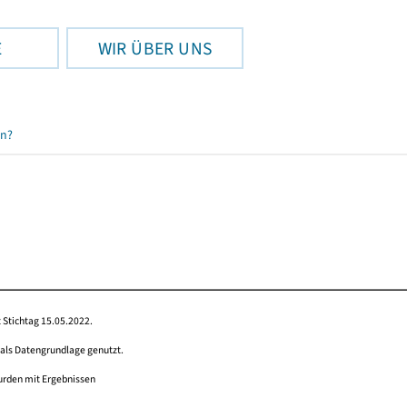
E
WIR ÜBER UNS
en?
 Stichtag 15.05.2022.
 als Datengrundlage genutzt.
wurden mit Ergebnissen