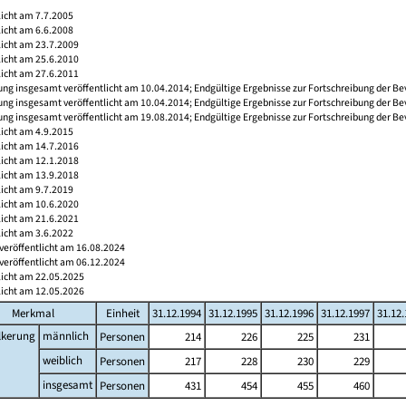
licht am 7.7.2005
licht am 6.6.2008
licht am 23.7.2009
licht am 25.6.2010
licht am 27.6.2011
ng insgesamt veröffentlicht am 10.04.2014; Endgültige Ergebnisse zur Fortschreibung der Be
ng insgesamt veröffentlicht am 10.04.2014; Endgültige Ergebnisse zur Fortschreibung der Be
ng insgesamt veröffentlicht am 19.08.2014; Endgültige Ergebnisse zur Fortschreibung der Be
licht am 4.9.2015
licht am 14.7.2016
licht am 12.1.2018
licht am 13.9.2018
licht am 9.7.2019
licht am 10.6.2020
licht am 21.6.2021
licht am 3.6.2022
veröffentlicht am 16.08.2024
veröffentlicht am 06.12.2024
licht am 22.05.2025
licht am 12.05.2026
Merkmal
Einheit
31.12.1994
31.12.1995
31.12.1996
31.12.1997
31.12
lkerung
männlich
Personen
214
226
225
231
weiblich
Personen
217
228
230
229
insgesamt
Personen
431
454
455
460