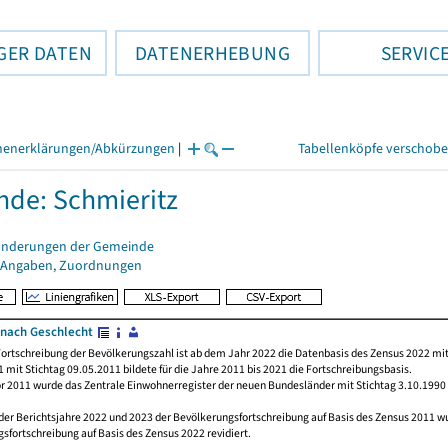
GER DATEN
DATENERHEBUNG
SERVIC
henerklärungen/Abkürzungen
|
Tabellenköpfe verschob
de: Schmieritz
änderungen der Gemeinde
 Angaben, Zuordnungen
nach Geschlecht
ortschreibung der Bevölkerungszahl ist ab dem Jahr 2022 die Datenbasis des Zensus 2022 mit
 mit Stichtag 09.05.2011 bildete für die Jahre 2011 bis 2021 die Fortschreibungsbasis.
or 2011 wurde das Zentrale Einwohnerregister der neuen Bundesländer mit Stichtag 3.10.1990
der Berichtsjahre 2022 und 2023 der Bevölkerungsfortschreibung auf Basis des Zensus 2011 
sfortschreibung auf Basis des Zensus 2022 revidiert.