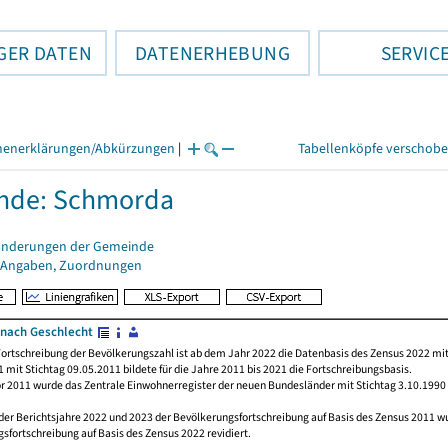
GER DATEN
DATENERHEBUNG
SERVIC
henerklärungen/Abkürzungen
|
Tabellenköpfe verschob
nde: Schmorda
änderungen der Gemeinde
 Angaben, Zuordnungen
nach Geschlecht
ortschreibung der Bevölkerungszahl ist ab dem Jahr 2022 die Datenbasis des Zensus 2022 mit
 mit Stichtag 09.05.2011 bildete für die Jahre 2011 bis 2021 die Fortschreibungsbasis.
or 2011 wurde das Zentrale Einwohnerregister der neuen Bundesländer mit Stichtag 3.10.1990
der Berichtsjahre 2022 und 2023 der Bevölkerungsfortschreibung auf Basis des Zensus 2011 
sfortschreibung auf Basis des Zensus 2022 revidiert.