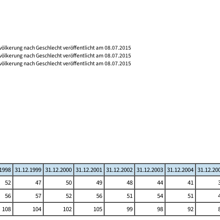
völkerung nach Geschlecht veröffentlicht am 08.07.2015
völkerung nach Geschlecht veröffentlicht am 08.07.2015
völkerung nach Geschlecht veröffentlicht am 08.07.2015
.1998
31.12.1999
31.12.2000
31.12.2001
31.12.2002
31.12.2003
31.12.2004
31.12.20
52
47
50
49
48
44
41
56
57
52
56
51
54
51
108
104
102
105
99
98
92