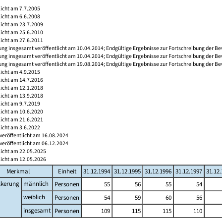
licht am 7.7.2005
licht am 6.6.2008
licht am 23.7.2009
licht am 25.6.2010
licht am 27.6.2011
ng insgesamt veröffentlicht am 10.04.2014; Endgültige Ergebnisse zur Fortschreibung der Be
ng insgesamt veröffentlicht am 10.04.2014; Endgültige Ergebnisse zur Fortschreibung der Be
ng insgesamt veröffentlicht am 19.08.2014; Endgültige Ergebnisse zur Fortschreibung der Be
licht am 4.9.2015
licht am 14.7.2016
licht am 12.1.2018
licht am 13.9.2018
licht am 9.7.2019
licht am 10.6.2020
licht am 21.6.2021
licht am 3.6.2022
veröffentlicht am 16.08.2024
veröffentlicht am 06.12.2024
licht am 22.05.2025
licht am 12.05.2026
Merkmal
Einheit
31.12.1994
31.12.1995
31.12.1996
31.12.1997
31.12
lkerung
männlich
Personen
55
56
55
54
weiblich
Personen
54
59
60
56
insgesamt
Personen
109
115
115
110