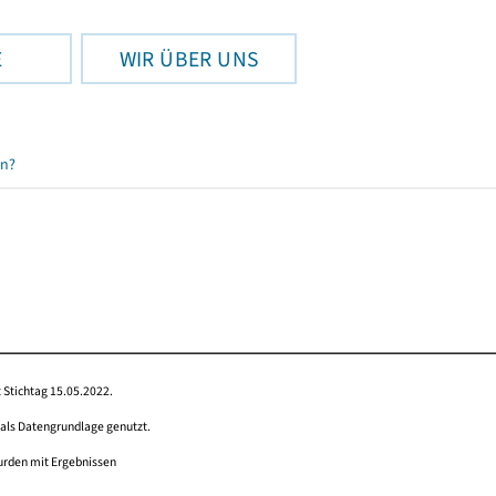
E
WIR ÜBER UNS
en?
 Stichtag 15.05.2022.
 als Datengrundlage genutzt.
wurden mit Ergebnissen