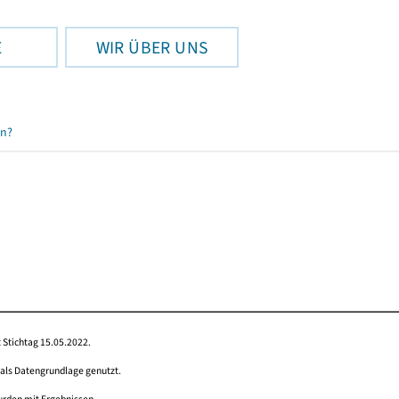
E
WIR ÜBER UNS
en?
 Stichtag 15.05.2022.
 als Datengrundlage genutzt.