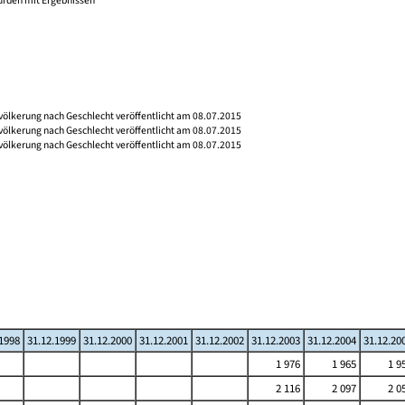
wurden mit Ergebnissen
völkerung nach Geschlecht veröffentlicht am 08.07.2015
völkerung nach Geschlecht veröffentlicht am 08.07.2015
völkerung nach Geschlecht veröffentlicht am 08.07.2015
.1998
31.12.1999
31.12.2000
31.12.2001
31.12.2002
31.12.2003
31.12.2004
31.12.20
1 976
1 965
1 9
2 116
2 097
2 0