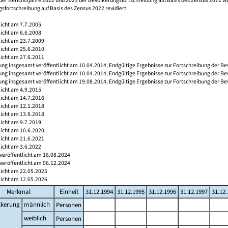
der Berichtsjahre 2022 und 2023 der Bevölkerungsfortschreibung auf Basis des Zensus 2011 
sfortschreibung auf Basis des Zensus 2022 revidiert.
licht am 7.7.2005
licht am 6.6.2008
licht am 23.7.2009
licht am 25.6.2010
licht am 27.6.2011
ng insgesamt veröffentlicht am 10.04.2014; Endgültige Ergebnisse zur Fortschreibung der Be
ng insgesamt veröffentlicht am 10.04.2014; Endgültige Ergebnisse zur Fortschreibung der Be
ng insgesamt veröffentlicht am 19.08.2014; Endgültige Ergebnisse zur Fortschreibung der Be
licht am 4.9.2015
licht am 14.7.2016
licht am 12.1.2018
licht am 13.9.2018
licht am 9.7.2019
licht am 10.6.2020
licht am 21.6.2021
licht am 3.6.2022
veröffentlicht am 16.08.2024
veröffentlicht am 06.12.2024
licht am 22.05.2025
licht am 12.05.2026
Merkmal
Einheit
31.12.1994
31.12.1995
31.12.1996
31.12.1997
31.12
lkerung
männlich
Personen
weiblich
Personen