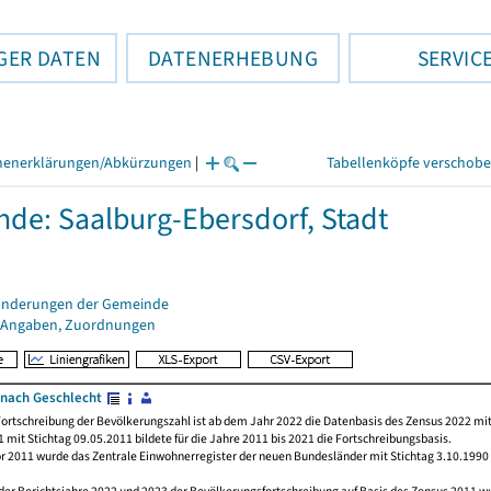
GER DATEN
DATENERHEBUNG
SERVIC
henerklärungen/Abkürzungen
|
Tabellenköpfe verschob
de: Saalburg-Ebersdorf, Stadt
änderungen der Gemeinde
 Angaben, Zuordnungen
nach Geschlecht
ortschreibung der Bevölkerungszahl ist ab dem Jahr 2022 die Datenbasis des Zensus 2022 mit
 mit Stichtag 09.05.2011 bildete für die Jahre 2011 bis 2021 die Fortschreibungsbasis.
or 2011 wurde das Zentrale Einwohnerregister der neuen Bundesländer mit Stichtag 3.10.1990