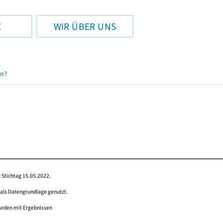
E
WIR ÜBER UNS
en?
 Stichtag 15.05.2022.
 als Datengrundlage genutzt.
wurden mit Ergebnissen