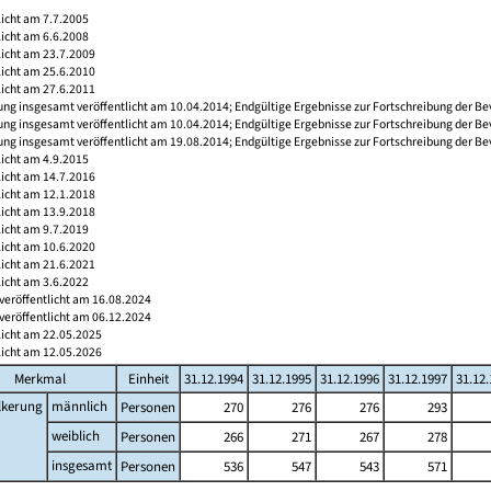
licht am 7.7.2005
licht am 6.6.2008
licht am 23.7.2009
licht am 25.6.2010
licht am 27.6.2011
ng insgesamt veröffentlicht am 10.04.2014; Endgültige Ergebnisse zur Fortschreibung der Be
ng insgesamt veröffentlicht am 10.04.2014; Endgültige Ergebnisse zur Fortschreibung der Be
ng insgesamt veröffentlicht am 19.08.2014; Endgültige Ergebnisse zur Fortschreibung der Be
licht am 4.9.2015
licht am 14.7.2016
licht am 12.1.2018
licht am 13.9.2018
licht am 9.7.2019
licht am 10.6.2020
licht am 21.6.2021
licht am 3.6.2022
veröffentlicht am 16.08.2024
veröffentlicht am 06.12.2024
licht am 22.05.2025
licht am 12.05.2026
Merkmal
Einheit
31.12.1994
31.12.1995
31.12.1996
31.12.1997
31.12
lkerung
männlich
Personen
270
276
276
293
weiblich
Personen
266
271
267
278
insgesamt
Personen
536
547
543
571