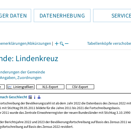
GER DATEN
DATENERHEBUNG
SERVIC
henerklärungen/Abkürzungen
|
Tabellenköpfe verschob
de: Lindenkreuz
änderungen der Gemeinde
 Angaben, Zuordnungen
nach Geschlecht
ortschreibung der Bevölkerungszahl ist ab dem Jahr 2022 die Datenbasis des Zensus 2022 mit
 mit Stichtag 09.05.2011 bildete für die Jahre 2011 bis 2021 die Fortschreibungsbasis.
or 2011 wurde das Zentrale Einwohnerregister der neuen Bundesländer mit Stichtag 3.10.1990
der Berichtsjahre 2022 und 2023 der Bevölkerungsfortschreibung auf Basis des Zensus 2011 
sfortschreibung auf Basis des Zensus 2022 revidiert.