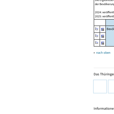
Die Ergebnisse 
der Bevölkerung
2024: veröffent
2025: veröffent
Bevö
▴
nach oben
Das Thüringer
Informationen