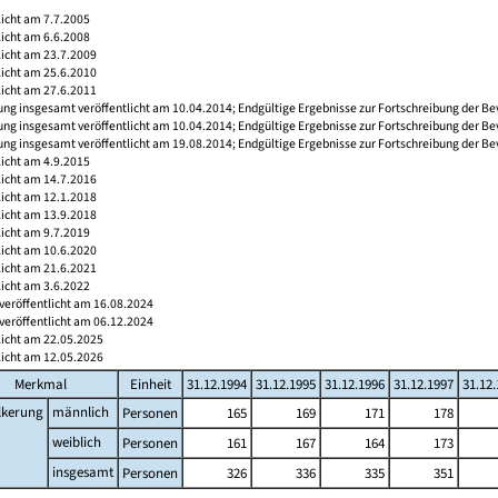
licht am 7.7.2005
licht am 6.6.2008
licht am 23.7.2009
licht am 25.6.2010
licht am 27.6.2011
ng insgesamt veröffentlicht am 10.04.2014; Endgültige Ergebnisse zur Fortschreibung der Be
ng insgesamt veröffentlicht am 10.04.2014; Endgültige Ergebnisse zur Fortschreibung der Be
ng insgesamt veröffentlicht am 19.08.2014; Endgültige Ergebnisse zur Fortschreibung der Be
licht am 4.9.2015
licht am 14.7.2016
licht am 12.1.2018
licht am 13.9.2018
licht am 9.7.2019
licht am 10.6.2020
licht am 21.6.2021
licht am 3.6.2022
veröffentlicht am 16.08.2024
veröffentlicht am 06.12.2024
licht am 22.05.2025
licht am 12.05.2026
Merkmal
Einheit
31.12.1994
31.12.1995
31.12.1996
31.12.1997
31.12
lkerung
männlich
Personen
165
169
171
178
weiblich
Personen
161
167
164
173
insgesamt
Personen
326
336
335
351