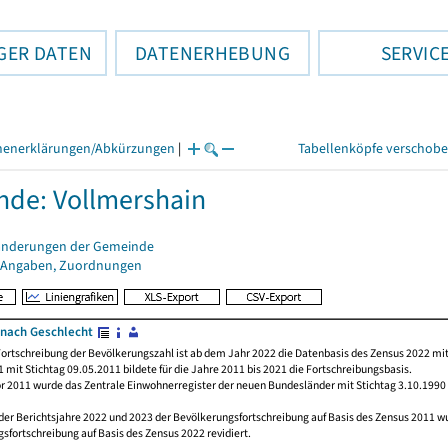
GER DATEN
DATENERHEBUNG
SERVIC
henerklärungen/Abkürzungen
|
Tabellenköpfe verschob
de: Vollmershain
änderungen der Gemeinde
 Angaben, Zuordnungen
nach Geschlecht
ortschreibung der Bevölkerungszahl ist ab dem Jahr 2022 die Datenbasis des Zensus 2022 mit
 mit Stichtag 09.05.2011 bildete für die Jahre 2011 bis 2021 die Fortschreibungsbasis.
or 2011 wurde das Zentrale Einwohnerregister der neuen Bundesländer mit Stichtag 3.10.1990
der Berichtsjahre 2022 und 2023 der Bevölkerungsfortschreibung auf Basis des Zensus 2011 
sfortschreibung auf Basis des Zensus 2022 revidiert.