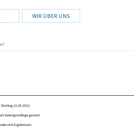
E
WIR ÜBER UNS
en?
 Stichtag 15.05.2022.
 als Datengrundlage genutzt.
wurden mit Ergebnissen