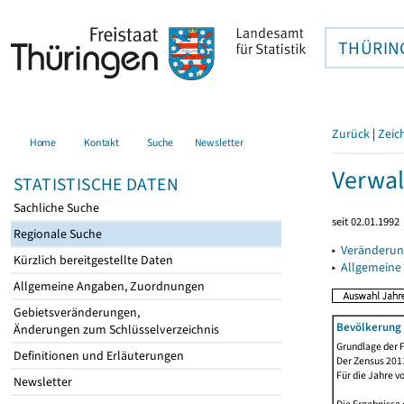
THÜRIN
Zurück
|
Zeic
Home
Kontakt
Suche
Newsletter
Verwal
STATISTISCHE DATEN
Sachliche Suche
seit 02.01.1992
Regionale Suche
▸
Veränderun
Kürzlich bereitgestellte Daten
▸
Allgemeine
Allgemeine Angaben, Zuordnungen
Gebietsveränderungen,
Bevölkerung 
Änderungen zum Schlüsselverzeichnis
Grundlage der F
Definitionen und Erläuterungen
Der Zensus 2011
Für die Jahre v
Newsletter