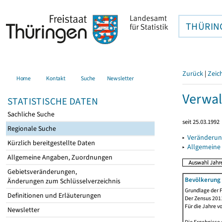
THÜRIN
Zurück
|
Zeic
Home
Kontakt
Suche
Newsletter
Verwal
STATISTISCHE DATEN
Sachliche Suche
seit 25.03.1992
Regionale Suche
▸
Veränderun
Kürzlich bereitgestellte Daten
▸
Allgemeine
Allgemeine Angaben, Zuordnungen
Gebietsveränderungen,
Bevölkerung 
Änderungen zum Schlüsselverzeichnis
Grundlage der F
Definitionen und Erläuterungen
Der Zensus 2011
Für die Jahre v
Newsletter