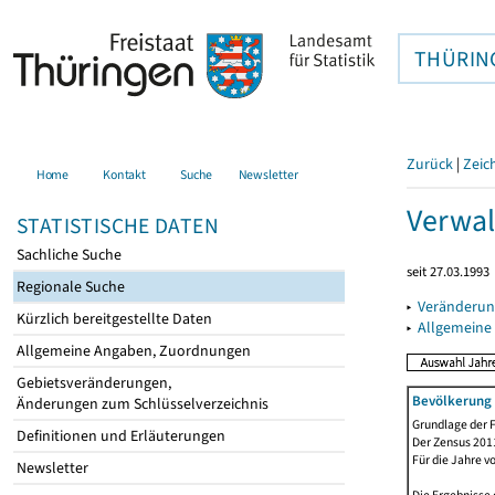
THÜRIN
Zurück
|
Zeic
Home
Kontakt
Suche
Newsletter
Verwal
STATISTISCHE DATEN
Sachliche Suche
seit 27.03.1993
Regionale Suche
▸
Veränderun
Kürzlich bereitgestellte Daten
▸
Allgemeine
Allgemeine Angaben, Zuordnungen
Gebietsveränderungen,
Bevölkerung 
Änderungen zum Schlüsselverzeichnis
Grundlage der F
Definitionen und Erläuterungen
Der Zensus 2011
Für die Jahre v
Newsletter