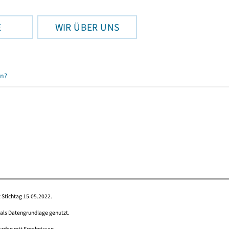
E
WIR ÜBER UNS
en?
 Stichtag 15.05.2022.
 als Datengrundlage genutzt.