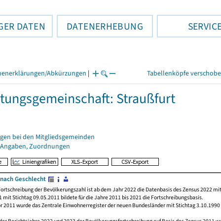
GER DATEN
DATENERHEBUNG
SERVIC
henerklärungen/Abkürzungen
|
Tabellenköpfe verschob
tungsgemeinschaft: Straußfurt
gen bei den Mitgliedsgemeinden
 Angaben, Zuordnungen
nach Geschlecht
ortschreibung der Bevölkerungszahl ist ab dem Jahr 2022 die Datenbasis des Zensus 2022 mit
 mit Stichtag 09.05.2011 bildete für die Jahre 2011 bis 2021 die Fortschreibungsbasis.
or 2011 wurde das Zentrale Einwohnerregister der neuen Bundesländer mit Stichtag 3.10.1990