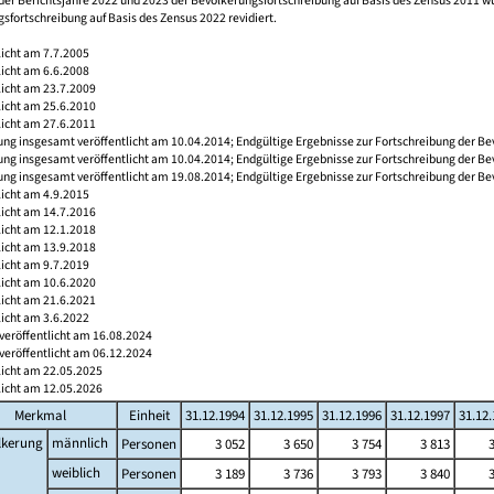
der Berichtsjahre 2022 und 2023 der Bevölkerungsfortschreibung auf Basis des Zensus 2011 
sfortschreibung auf Basis des Zensus 2022 revidiert.
licht am 7.7.2005
licht am 6.6.2008
licht am 23.7.2009
licht am 25.6.2010
licht am 27.6.2011
ng insgesamt veröffentlicht am 10.04.2014; Endgültige Ergebnisse zur Fortschreibung der Be
ng insgesamt veröffentlicht am 10.04.2014; Endgültige Ergebnisse zur Fortschreibung der Be
ng insgesamt veröffentlicht am 19.08.2014; Endgültige Ergebnisse zur Fortschreibung der Be
licht am 4.9.2015
licht am 14.7.2016
licht am 12.1.2018
licht am 13.9.2018
licht am 9.7.2019
licht am 10.6.2020
licht am 21.6.2021
licht am 3.6.2022
veröffentlicht am 16.08.2024
veröffentlicht am 06.12.2024
licht am 22.05.2025
licht am 12.05.2026
Merkmal
Einheit
31.12.1994
31.12.1995
31.12.1996
31.12.1997
31.12
lkerung
männlich
Personen
3 052
3 650
3 754
3 813
weiblich
Personen
3 189
3 736
3 793
3 840