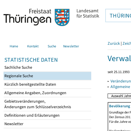
THÜRIN
Zurück
|
Zeic
Home
Kontakt
Suche
Newsletter
Verwal
STATISTISCHE DATEN
Sachliche Suche
seit 25.11.1993
Regionale Suche
▸
Veränderun
Kürzlich bereitgestellte Daten
▸
Allgemeine
Allgemeine Angaben, Zuordnungen
Gebietsveränderungen,
Bevölkerung 
Änderungen zum Schlüsselverzeichnis
Grundlage der F
Definitionen und Erläuterungen
Der Zensus 2011
Für die Jahre v
Newsletter