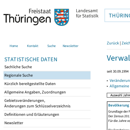
THÜRIN
Zurück
|
Zeic
Home
Kontakt
Suche
Newsletter
Verwal
STATISTISCHE DATEN
Sachliche Suche
seit 30.09.1994
Regionale Suche
▸
Veränderun
Kürzlich bereitgestellte Daten
▸
Allgemeine
Allgemeine Angaben, Zuordnungen
Gebietsveränderungen,
Bevölkerung 
Änderungen zum Schlüsselverzeichnis
Grundlage der F
Definitionen und Erläuterungen
Der Zensus 2011
Für die Jahre v
Newsletter