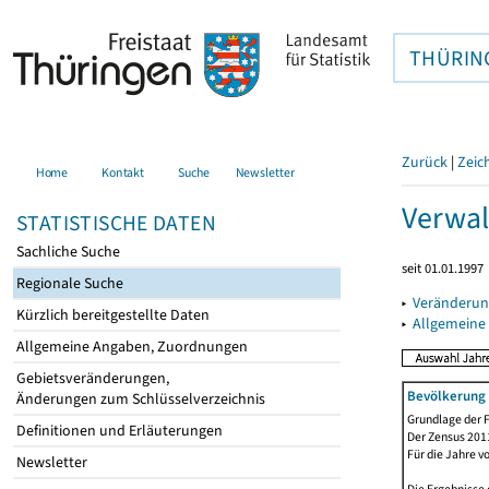
THÜRIN
Zurück
|
Zeic
Home
Kontakt
Suche
Newsletter
Verwal
STATISTISCHE DATEN
Sachliche Suche
seit 01.01.1997
Regionale Suche
▸
Veränderun
Kürzlich bereitgestellte Daten
▸
Allgemeine
Allgemeine Angaben, Zuordnungen
Gebietsveränderungen,
Bevölkerung 
Änderungen zum Schlüsselverzeichnis
Grundlage der F
Definitionen und Erläuterungen
Der Zensus 2011
Für die Jahre v
Newsletter