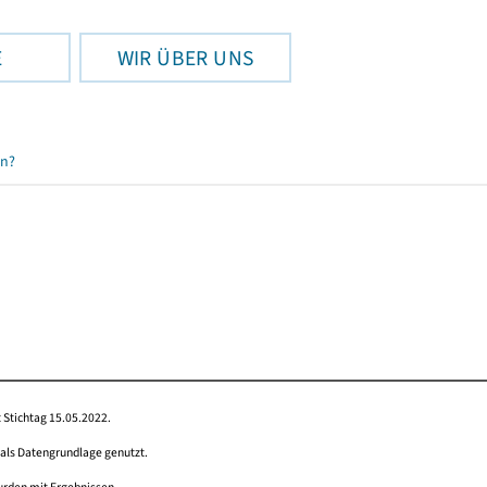
E
WIR ÜBER UNS
en?
 Stichtag 15.05.2022.
 als Datengrundlage genutzt.