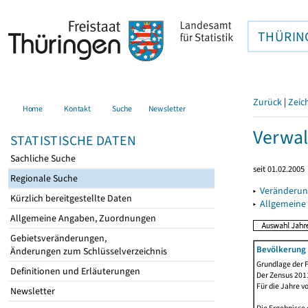
THÜRIN
Zurück
|
Zeic
Home
Kontakt
Suche
Newsletter
Verwal
STATISTISCHE DATEN
Sachliche Suche
seit 01.02.2005
Regionale Suche
▸
Veränderun
Kürzlich bereitgestellte Daten
▸
Allgemeine
Allgemeine Angaben, Zuordnungen
Gebietsveränderungen,
Bevölkerung 
Änderungen zum Schlüsselverzeichnis
Grundlage der F
Definitionen und Erläuterungen
Der Zensus 2011
Für die Jahre v
Newsletter