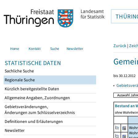
THÜRIN
Zurück
|
Zeic
Home
Kontakt
Suche
Newsletter
Gemein
STATISTISCHE DATEN
Sachliche Suche
bis 30.12.2012
Regionale Suche
▸
Gebietsver
Kürzlich bereitgestellte Daten
Allgemeine Angaben, Zuordnungen
Bestand an 
Gebietsveränderungen,
Änderungen zum Schlüsselverzeichnis
ohne Wohnhei
Definitionen und Erläuterungen
Wohn
Newsletter
Wohn