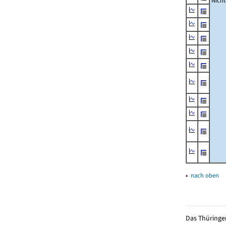
Nich
▴
nach oben
Das Thüringer