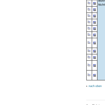
Wohn
Nich
▴
nach oben