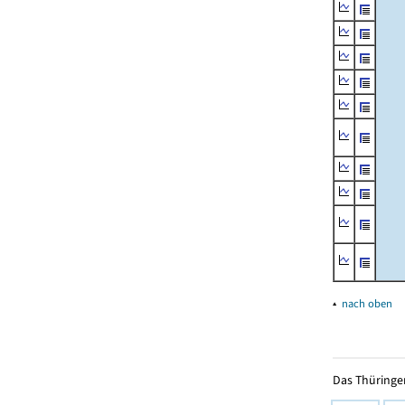
▴
nach oben
Das Thüringer