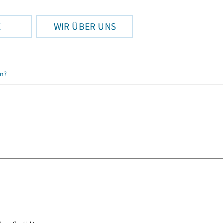
E
WIR ÜBER UNS
en?