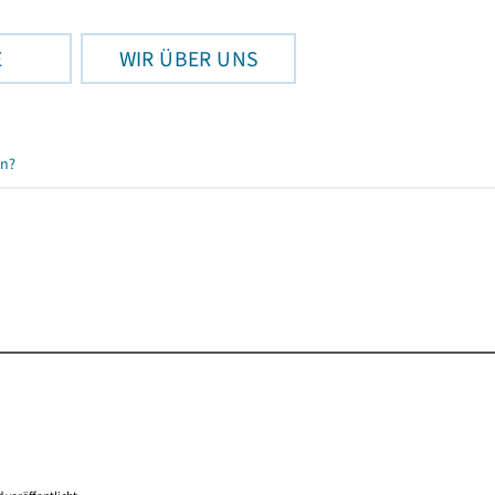
E
WIR ÜBER UNS
en?