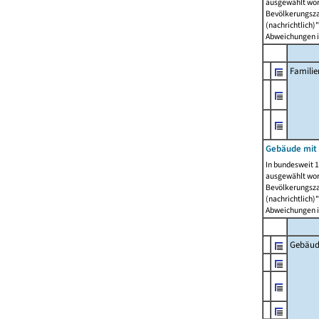
ausgewählt wor
Bevölkerungszah
(nachrichtlich)"
Abweichungen i
Famili
Gebäude mit
In bundesweit 1
ausgewählt wor
Bevölkerungszah
(nachrichtlich)"
Abweichungen i
Gebäud