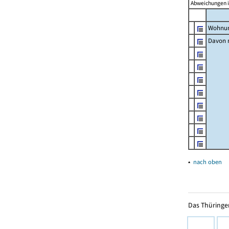
Abweichungen i
Wohnun
Davon m
▴
nach oben
Das Thüringer