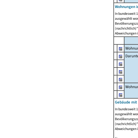
Wohnungen i
In bundesweit 1
ausgewählt wor
Bevölkerungszah
(nachrichtlich)"
Abweichungen i
Wohnun
Darunt
Wohnun
Gebäude mit
In bundesweit 1
ausgewählt wor
Bevölkerungszah
(nachrichtlich)"
Abweichungen i