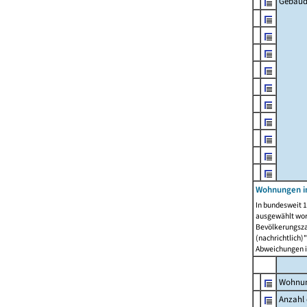
Gebäud
Wohnungen i
In bundesweit 1
ausgewählt wor
Bevölkerungszah
(nachrichtlich)"
Abweichungen i
Wohnun
Anzahl