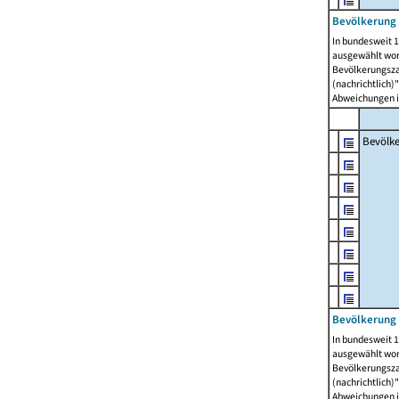
Bevölkerung 
In bundesweit 1
ausgewählt wor
Bevölkerungszah
(nachrichtlich)"
Abweichungen i
Bevölk
Bevölkerung 
In bundesweit 1
ausgewählt wor
Bevölkerungszah
(nachrichtlich)"
Abweichungen i