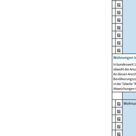
Wohnungen i
In bundesweit 1
obwohl die Ans
An diesen Ansch
Bevölkerungszah
in der Tabelle 
Abweichungen i
Wohnu