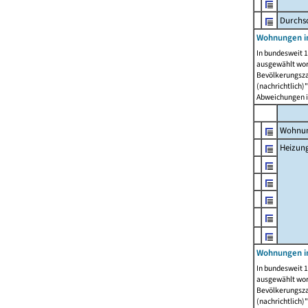
Durchs
Wohnungen i
In bundesweit 1
ausgewählt wor
Bevölkerungszah
(nachrichtlich)"
Abweichungen i
Wohnun
Heizun
Wohnungen i
In bundesweit 1
ausgewählt wor
Bevölkerungszah
(nachrichtlich)"