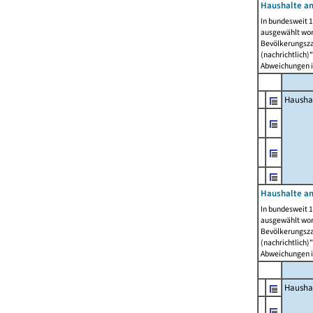
Haushalte am
In bundesweit 1
ausgewählt wor
Bevölkerungszah
(nachrichtlich)"
Abweichungen i
Hausha
Haushalte am
In bundesweit 1
ausgewählt wor
Bevölkerungszah
(nachrichtlich)"
Abweichungen i
Hausha