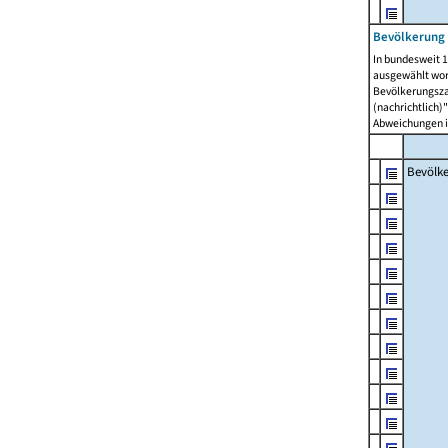
Bevölkerung 
In bundesweit 1
ausgewählt wor
Bevölkerungszah
(nachrichtlich)"
Abweichungen i
Bevölk