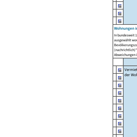
Wohnungen in
In bundesweit 1
ausgewählt wor
Bevölkerungszah
(nachrichtlich)"
Abweichungen i
Vermie
der Wo