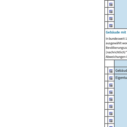
Gebäude mit
In bundesweit 1
ausgewählt wor
Bevölkerungszah
(nachrichtlich)"
Abweichungen i
Gebäud
Eigent