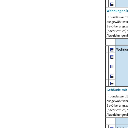
Wohnungen i
In bundesweit 1
ausgewählt wor
Bevölkerungszah
(nachrichtlich)"
Abweichungen i
Wohnun
Gebäude mit 
In bundesweit 1
ausgewählt wor
Bevölkerungszah
(nachrichtlich)"
Abweichungen i