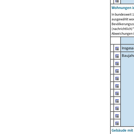
Wohnungen in
In bundesweit 1
ausgewählt wor
Bevölkerungszah
(nachrichtlich)"
Abweichungen i
Insges
Baujahr
Gebäude mit