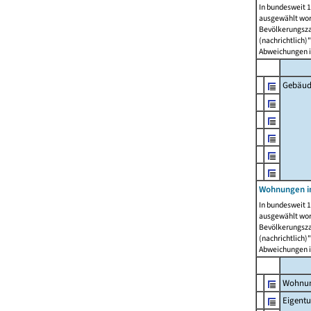
In bundesweit 1
ausgewählt wor
Bevölkerungszah
(nachrichtlich)"
Abweichungen i
Gebäud
Wohnungen i
In bundesweit 1
ausgewählt wor
Bevölkerungszah
(nachrichtlich)"
Abweichungen i
Wohnun
Eigent