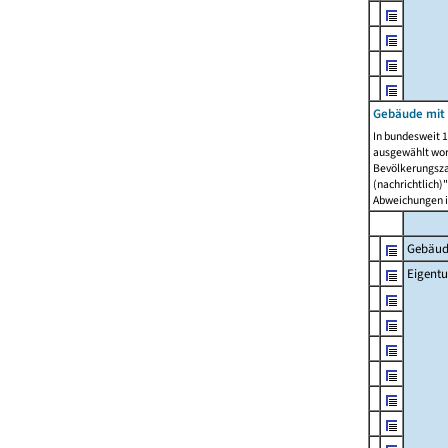
Gebäude mit
In bundesweit 1
ausgewählt wor
Bevölkerungszah
(nachrichtlich)"
Abweichungen i
Gebäud
Eigent