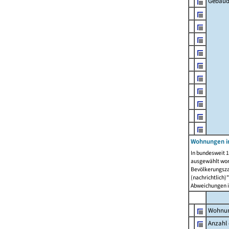
Gebäud
Wohnungen i
In bundesweit 1
ausgewählt wor
Bevölkerungszah
(nachrichtlich)"
Abweichungen i
Wohnun
Anzahl