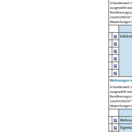
In bundesweit 1
ausgewählt wor
Bevölkerungszah
(nachrichtlich)"
Abweichungen i
Gebäud
Wohnungen i
In bundesweit 1
ausgewählt wor
Bevölkerungszah
(nachrichtlich)"
Abweichungen i
Wohnun
Eigent