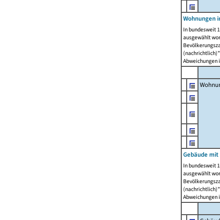
Wohnungen i
In bundesweit 1
ausgewählt wor
Bevölkerungszah
(nachrichtlich)"
Abweichungen i
Wohnun
Gebäude mit 
In bundesweit 1
ausgewählt wor
Bevölkerungszah
(nachrichtlich)"
Abweichungen i