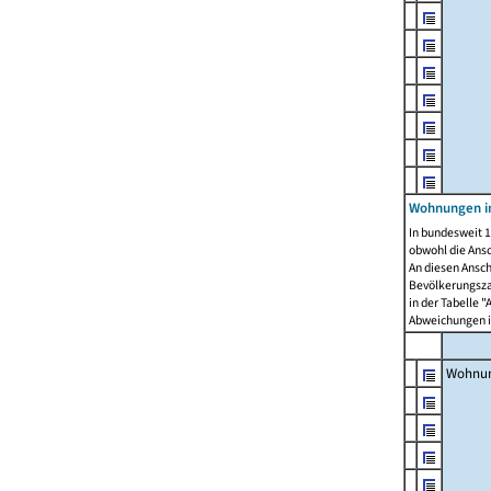
Wohnungen i
In bundesweit 1
obwohl die Ans
An diesen Ansch
Bevölkerungszah
in der Tabelle 
Abweichungen i
Wohnu