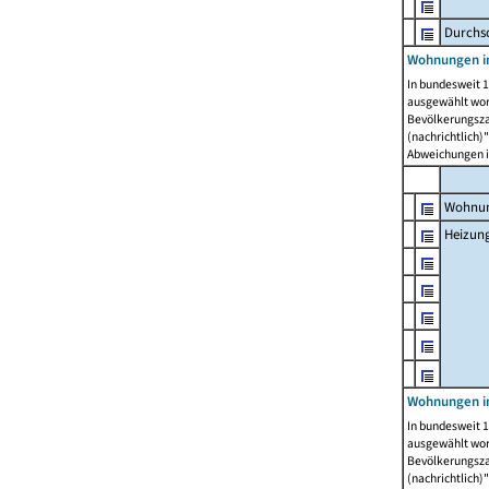
Durchs
Wohnungen i
In bundesweit 1
ausgewählt wor
Bevölkerungszah
(nachrichtlich)"
Abweichungen i
Wohnun
Heizun
Wohnungen i
In bundesweit 1
ausgewählt wor
Bevölkerungszah
(nachrichtlich)"