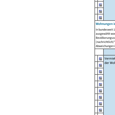
Wohnungen in
In bundesweit 1
ausgewählt wor
Bevölkerungszah
(nachrichtlich)"
Abweichungen i
Vermie
der Wo