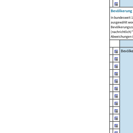
Bevölkerung 
In bundesweit 1
ausgewählt wor
Bevölkerungszah
(nachrichtlich)"
Abweichungen i
Bevölk