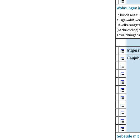
Wohnungen in
In bundesweit 1
ausgewählt wor
Bevölkerungszah
(nachrichtlich)"
Abweichungen i
Insges
Baujahr
Gebäude mit