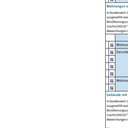
Wohnungen i
In bundesweit 1
ausgewählt wor
Bevölkerungszah
(nachrichtlich)"
Abweichungen i
Wohnun
Darunt
Wohnun
Gebäude mit
In bundesweit 1
ausgewählt wor
Bevölkerungszah
(nachrichtlich)"
Abweichungen i