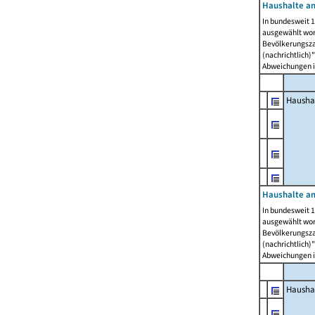
Haushalte am
In bundesweit 1
ausgewählt wor
Bevölkerungszah
(nachrichtlich)"
Abweichungen i
Hausha
Haushalte am
In bundesweit 1
ausgewählt wor
Bevölkerungszah
(nachrichtlich)"
Abweichungen i
Hausha