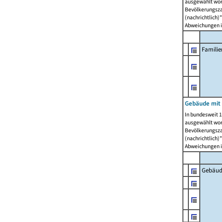
ausgewählt wor
Bevölkerungszah
(nachrichtlich)"
Abweichungen i
Famili
Gebäude mit
In bundesweit 1
ausgewählt wor
Bevölkerungszah
(nachrichtlich)"
Abweichungen i
Gebäud