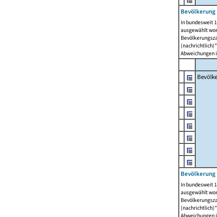
Bevölkerung 
In bundesweit 1
ausgewählt wor
Bevölkerungszah
(nachrichtlich)"
Abweichungen i
Bevölk
Bevölkerung 
In bundesweit 1
ausgewählt wor
Bevölkerungszah
(nachrichtlich)"
Abweichungen i