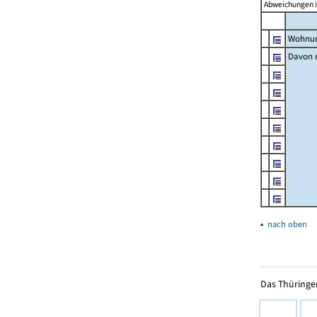
Abweichungen i
Wohnun
Davon m
▴
nach oben
Das Thüringer