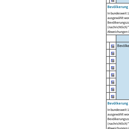
Bevölkerung 
In bundesweit 1
ausgewählt wor
Bevölkerungszah
(nachrichtlich)"
Abweichungen i
Bevölk
Bevölkerung 
In bundesweit 1
ausgewählt wor
Bevölkerungszah
(nachrichtlich)"
Abweichungen i