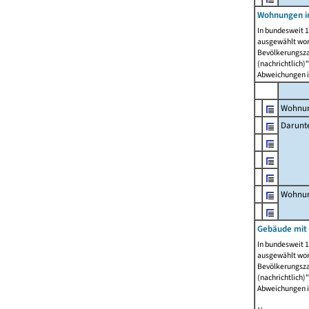
Wohnungen i
In bundesweit 1
ausgewählt wor
Bevölkerungszah
(nachrichtlich)"
Abweichungen i
Wohnun
Darunt
Wohnun
Gebäude mit
In bundesweit 1
ausgewählt wor
Bevölkerungszah
(nachrichtlich)"
Abweichungen i