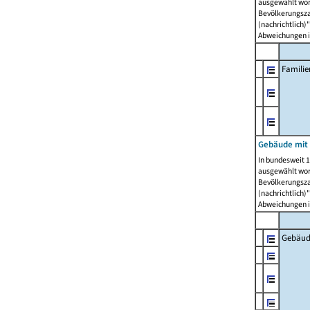
ausgewählt wor
Bevölkerungszah
(nachrichtlich)"
Abweichungen i
Famili
Gebäude mit
In bundesweit 1
ausgewählt wor
Bevölkerungszah
(nachrichtlich)"
Abweichungen i
Gebäud