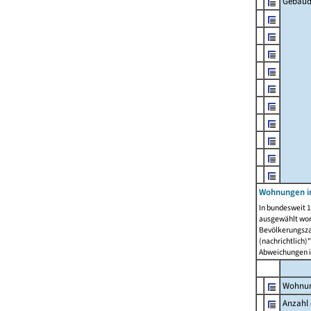
Gebäud
Wohnungen i
In bundesweit 1
ausgewählt wor
Bevölkerungszah
(nachrichtlich)"
Abweichungen i
Wohnun
Anzahl