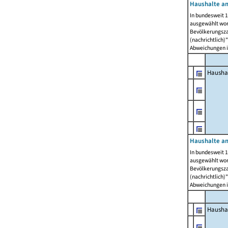
Haushalte am
In bundesweit 1
ausgewählt wor
Bevölkerungszah
(nachrichtlich)"
Abweichungen i
Hausha
Haushalte am
In bundesweit 1
ausgewählt wor
Bevölkerungszah
(nachrichtlich)"
Abweichungen i
Hausha