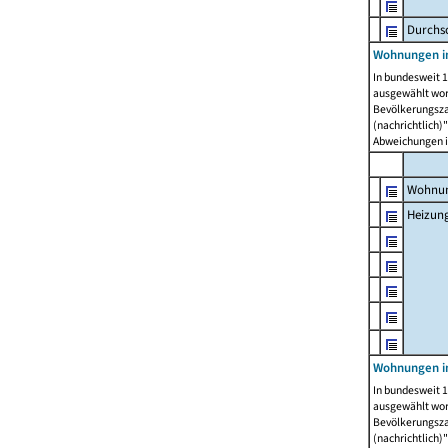
Durchs
Wohnungen i
In bundesweit 1
ausgewählt wor
Bevölkerungszah
(nachrichtlich)"
Abweichungen i
Wohnun
Heizun
Wohnungen i
In bundesweit 1
ausgewählt wor
Bevölkerungszah
(nachrichtlich)"