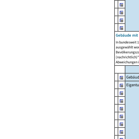
Gebäude mit
In bundesweit 1
ausgewählt wor
Bevölkerungszah
(nachrichtlich)"
Abweichungen i
Gebäud
Eigent