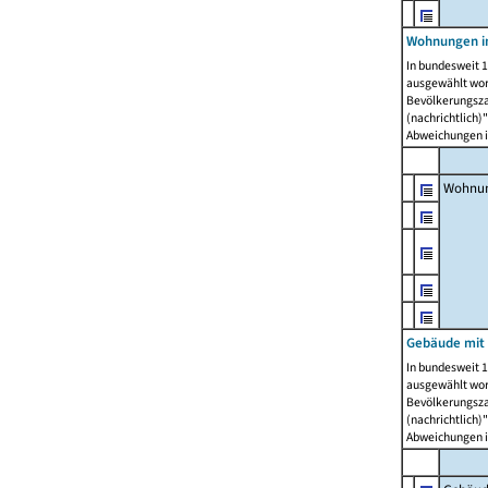
Wohnungen i
In bundesweit 1
ausgewählt wor
Bevölkerungszah
(nachrichtlich)"
Abweichungen i
Wohnun
Gebäude mit 
In bundesweit 1
ausgewählt wor
Bevölkerungszah
(nachrichtlich)"
Abweichungen i