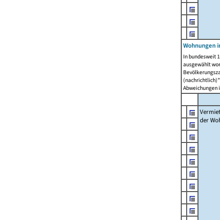
Wohnungen in
In bundesweit 1
ausgewählt wor
Bevölkerungszah
(nachrichtlich)"
Abweichungen i
Vermie
der Wo