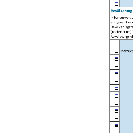
Bevölkerung 
In bundesweit 1
ausgewählt wor
Bevölkerungszah
(nachrichtlich)"
Abweichungen i
Bevölk