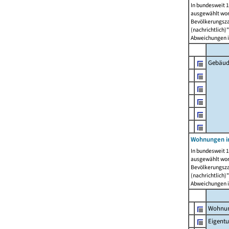
In bundesweit 1
ausgewählt wor
Bevölkerungszah
(nachrichtlich)"
Abweichungen i
Gebäud
Wohnungen i
In bundesweit 1
ausgewählt wor
Bevölkerungszah
(nachrichtlich)"
Abweichungen i
Wohnun
Eigent