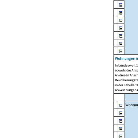
Wohnungen i
In bundesweit 1
obwohl die Ans
An diesen Ansch
Bevölkerungszah
in der Tabelle 
Abweichungen i
Wohnu