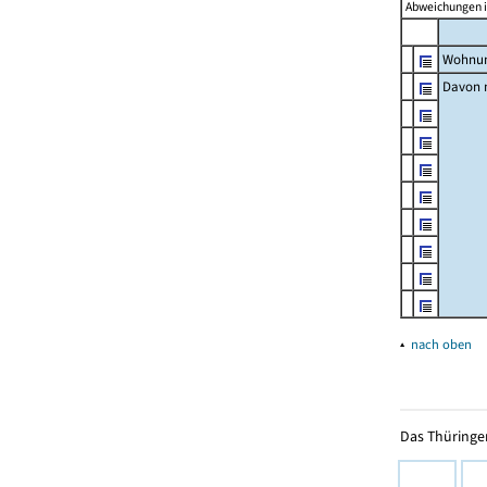
Abweichungen i
Wohnun
Davon m
▴
nach oben
Das Thüringer