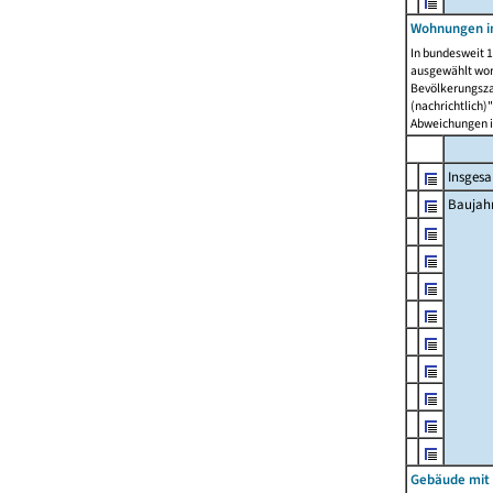
Wohnungen in
In bundesweit 1
ausgewählt wor
Bevölkerungszah
(nachrichtlich)"
Abweichungen i
Insges
Baujahr
Gebäude mit