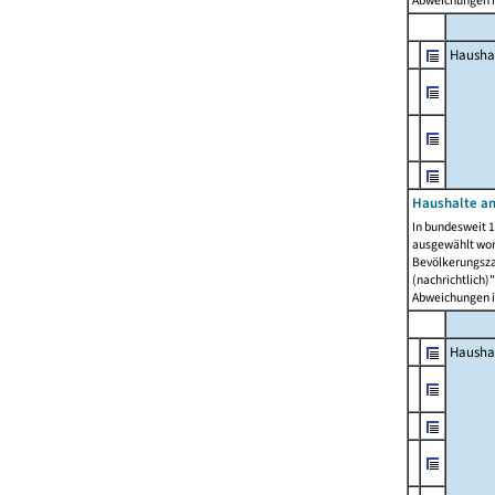
Abweichungen i
Hausha
Haushalte am
In bundesweit 1
ausgewählt wor
Bevölkerungszah
(nachrichtlich)"
Abweichungen i
Hausha