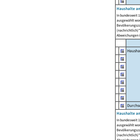
Haushalte am
In bundesweit 1
ausgewählt wor
Bevölkerungszah
(nachrichtlich)"
Abweichungen i
Hausha
Durchsc
Haushalte am
In bundesweit 1
ausgewählt wor
Bevölkerungszah
(nachrichtlich)"