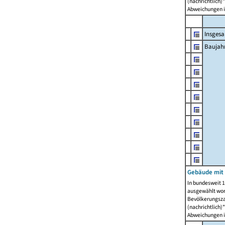
(nachrichtlich)"
Abweichungen i
Insges
Baujahr
Gebäude mit
In bundesweit 1
ausgewählt wor
Bevölkerungszah
(nachrichtlich)"
Abweichungen i