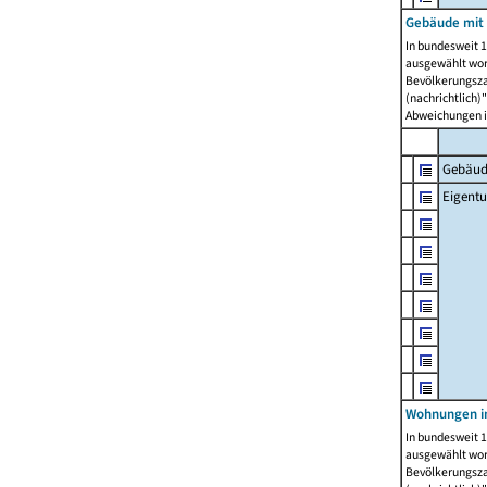
Gebäude mit
In bundesweit 1
ausgewählt wor
Bevölkerungszah
(nachrichtlich)"
Abweichungen i
Gebäud
Eigent
Wohnungen in
In bundesweit 1
ausgewählt wor
Bevölkerungszah