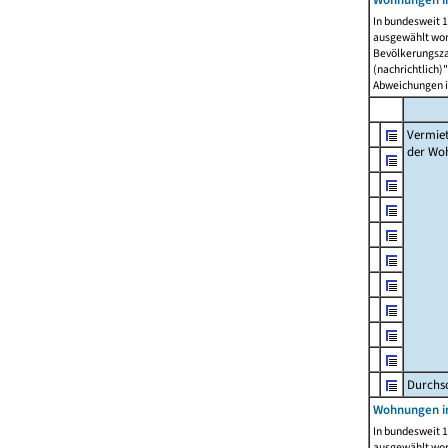
In bundesweit 1
ausgewählt wor
Bevölkerungszah
(nachrichtlich)"
Abweichungen i
Vermie
der Wo
Durchs
Wohnungen i
In bundesweit 1
ausgewählt wor