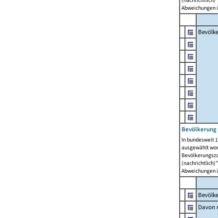
(nachrichtlich)"
Abweichungen i
Bevölk
Bevölkerung 
In bundesweit 1
ausgewählt wor
Bevölkerungszah
(nachrichtlich)"
Abweichungen i
Bevölk
Davon m