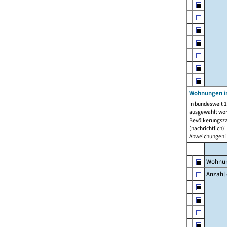
Wohnungen i
In bundesweit 1
ausgewählt wor
Bevölkerungszah
(nachrichtlich)"
Abweichungen i
Wohnun
Anzahl