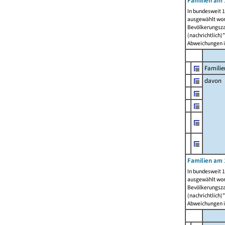
Familien am 
In bundesweit 1
ausgewählt wor
Bevölkerungszah
(nachrichtlich)"
Abweichungen i
Familie
davon
Familien am 
In bundesweit 1
ausgewählt wor
Bevölkerungszah
(nachrichtlich)"
Abweichungen i