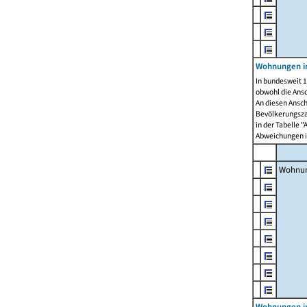
Wohnungen i
In bundesweit 1
obwohl die Ans
An diesen Ansch
Bevölkerungszah
in der Tabelle 
Abweichungen i
Wohnu
Wohnungen in