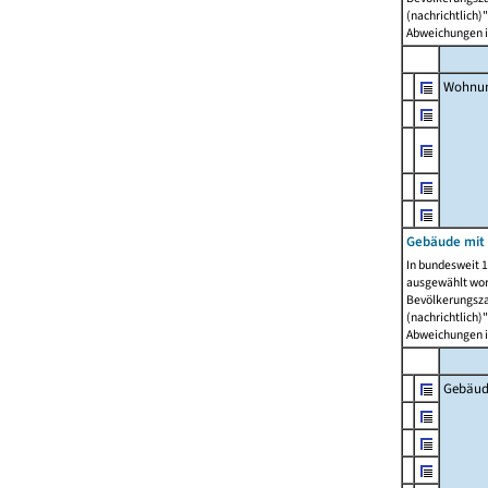
(nachrichtlich)"
Abweichungen i
Wohnun
Gebäude mit 
In bundesweit 1
ausgewählt wor
Bevölkerungszah
(nachrichtlich)"
Abweichungen i
Gebäud