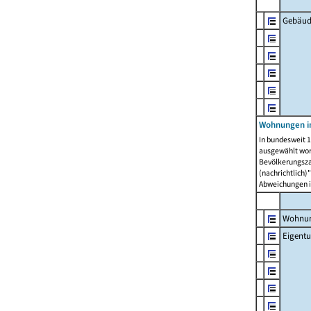
Gebäud
Wohnungen i
In bundesweit 1
ausgewählt wor
Bevölkerungszah
(nachrichtlich)"
Abweichungen i
Wohnun
Eigent