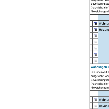
Bevölkerungszah
(nachrichtlich)"
Abweichungen i
Wohnun
Heizun
Wohnungen i
In bundesweit 1
ausgewählt wor
Bevölkerungszah
(nachrichtlich)"
Abweichungen i
Wohnun
Davon m