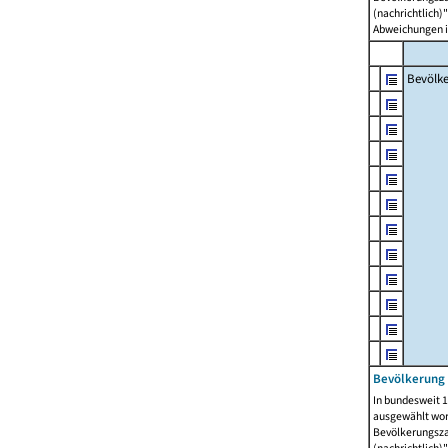
(nachrichtlich)"
Abweichungen i
Bevölk
Bevölkerung 
In bundesweit 1
ausgewählt wor
Bevölkerungszah