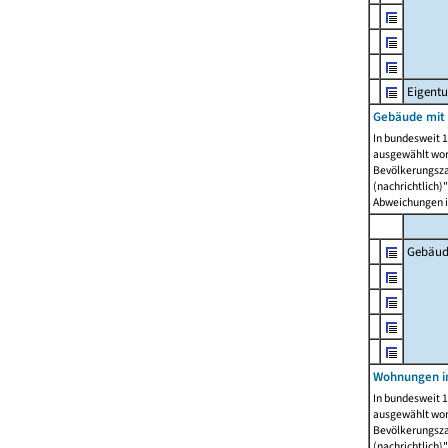
Eigent
Gebäude mit
In bundesweit 1
ausgewählt wor
Bevölkerungszah
(nachrichtlich)"
Abweichungen i
Gebäud
Wohnungen i
In bundesweit 1
ausgewählt wor
Bevölkerungszah
(nachrichtlich)"