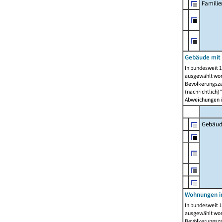
Famili
Gebäude mit
In bundesweit 1
ausgewählt wor
Bevölkerungszah
(nachrichtlich)"
Abweichungen i
Gebäud
Wohnungen i
In bundesweit 1
ausgewählt wor
Bevölkerungszah