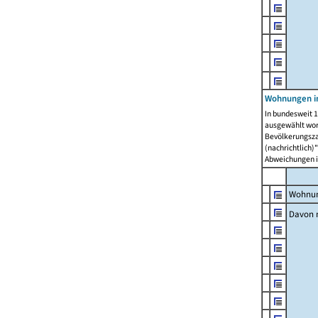
Wohnungen i
In bundesweit 1
ausgewählt wor
Bevölkerungszah
(nachrichtlich)"
Abweichungen i
Wohnun
Davon 