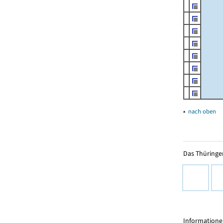
▴
nach oben
Das Thüringer
Informationen