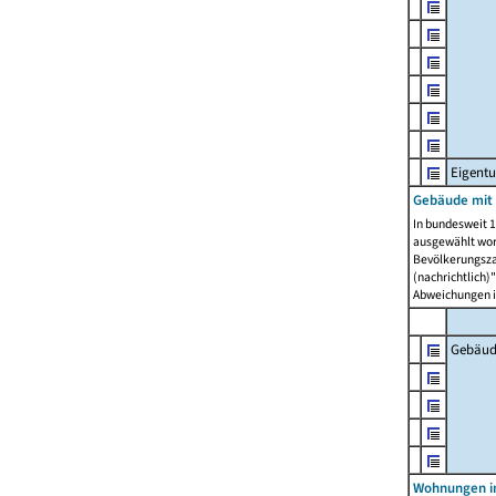
Eigent
Gebäude mit
In bundesweit 1
ausgewählt wor
Bevölkerungszah
(nachrichtlich)"
Abweichungen i
Gebäud
Wohnungen i