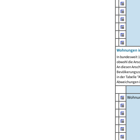
Wohnungen i
In bundesweit 1
obwohl die Ans
An diesen Ansch
Bevölkerungszah
in der Tabelle 
Abweichungen i
Wohnu