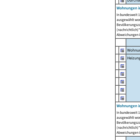
Durchs
Wohnungen i
In bundesweit 1
ausgewählt wor
Bevölkerungszah
(nachrichtlich)"
Abweichungen i
Wohnun
Heizun
Wohnungen i
In bundesweit 1
ausgewählt wor
Bevölkerungszah
(nachrichtlich)"
Abweichungen i