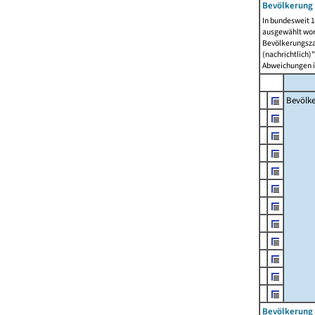
Bevölkerung 
In bundesweit 1
ausgewählt wor
Bevölkerungszah
(nachrichtlich)"
Abweichungen i
Bevölk
Bevölkerung 