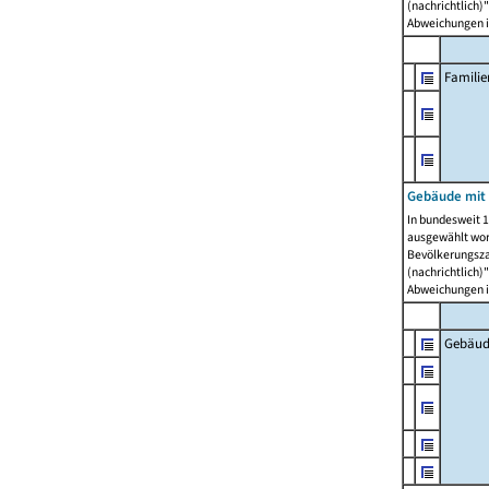
(nachrichtlich)"
Abweichungen i
Famili
Gebäude mit
In bundesweit 1
ausgewählt wor
Bevölkerungszah
(nachrichtlich)"
Abweichungen i
Gebäud