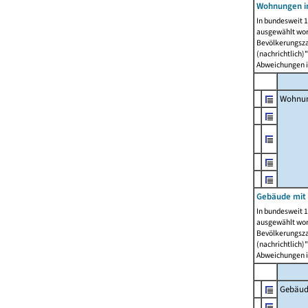
Wohnungen i
In bundesweit 1
ausgewählt wor
Bevölkerungszah
(nachrichtlich)"
Abweichungen i
Wohnun
Gebäude mit 
In bundesweit 1
ausgewählt wor
Bevölkerungszah
(nachrichtlich)"
Abweichungen i
Gebäud