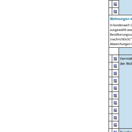
Wohnungen in
In bundesweit 1
ausgewählt wor
Bevölkerungszah
(nachrichtlich)"
Abweichungen i
Vermie
der Wo