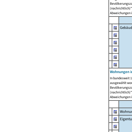
Bevölkerungszah
(nachrichtlich)"
Abweichungen i
Gebäud
Wohnungen i
In bundesweit 1
ausgewählt wor
Bevölkerungszah
(nachrichtlich)"
Abweichungen i
Wohnun
Eigent