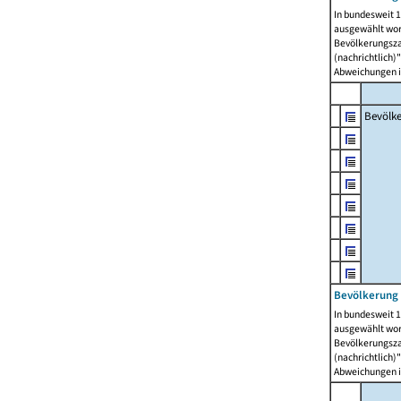
In bundesweit 1
ausgewählt wor
Bevölkerungszah
(nachrichtlich)"
Abweichungen i
Bevölk
Bevölkerung 
In bundesweit 1
ausgewählt wor
Bevölkerungszah
(nachrichtlich)"
Abweichungen i