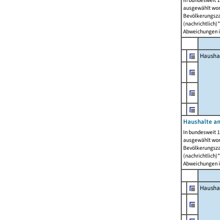
In bundesweit 1
ausgewählt wor
Bevölkerungszah
(nachrichtlich)"
Abweichungen i
Hausha
Haushalte am
In bundesweit 1
ausgewählt wor
Bevölkerungszah
(nachrichtlich)"
Abweichungen i
Hausha