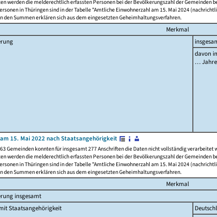
ten werden die melderechtlich erfassten Personen bei der Bevölkerungszahl der Gemeinden be
rsonen in Thüringen sind in der Tabelle "Amtliche Einwohnerzahl am 15. Mai 2024 (nachrichtli
n den Summen erklären sich aus dem eingesetzten Geheimhaltungsverfahren.
Merkmal
erung
insgesa
davon im
… Jahr
am 15. Mai 2022 nach Staatsangehörigkeit
63 Gemeinden konnten für insgesamt 277 Anschriften die Daten nicht vollständig verarbeitet
ten werden die melderechtlich erfassten Personen bei der Bevölkerungszahl der Gemeinden be
rsonen in Thüringen sind in der Tabelle "Amtliche Einwohnerzahl am 15. Mai 2024 (nachrichtli
n den Summen erklären sich aus dem eingesetzten Geheimhaltungsverfahren.
Merkmal
erung insgesamt
it Staatsangehörigkeit
Deutsch