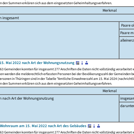
n den Summen erklären sich aus dem eingesetzten Geheimhaltungsverfahren.
Merkmal
n insgesamt
Paare o
Paare mi
alleinerz
15. Mai 2022 nach Art der Wohnungsnutzung
63 Gemeinden konnten für insgesamt 277 Anschriften die Daten nicht vollständig verarbeitet
ten werden die melderechtlich erfassten Personen bei der Bevölkerungszahl der Gemeinden be
rsonen in Thüringen sind in der Tabelle "Amtliche Einwohnerzahl am 15. Mai 2024 (nachrichtli
n den Summen erklären sich aus dem eingesetzten Geheimhaltungsverfahren.
Merkmal
en nach Art der Wohnungsnutzung
insgesa
darunte
 Wohnraum am 15. Mai 2022 nach Art des Gebäudes
63 Gemeinden konnten für insgesamt 277 Anschriften die Daten nicht vollständig verarbeitet