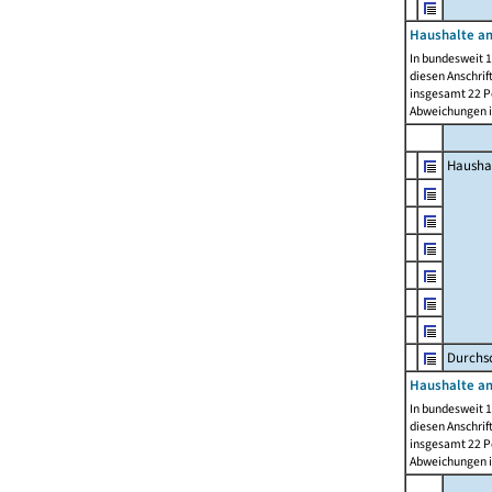
Haushalte am
In bundesweit 1
diesen Anschrif
insgesamt 22 Pe
Abweichungen i
Hausha
Durchsc
Haushalte am
In bundesweit 1
diesen Anschrif
insgesamt 22 Pe
Abweichungen i