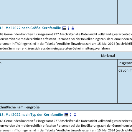
15. Mai 2022 nach Größe Kernfamilie
63 Gemeinden konnten für insgesamt 277 Anschriften die Daten nicht vollständig verarbeitet
ten werden die melderechtlich erfassten Personen bei der Bevölkerungszahl der Gemeinden be
rsonen in Thüringen sind in der Tabelle "Amtliche Einwohnerzahl am 15. Mai 2024 (nachrichtli
n den Summen erklären sich aus dem eingesetzten Geheimhaltungsverfahren.
Merkmal
n
insgesa
davon m
hnittliche Familiengröße
15. Mai 2022 nach Typ der Kernfamilie
63 Gemeinden konnten für insgesamt 277 Anschriften die Daten nicht vollständig verarbeitet
ten werden die melderechtlich erfassten Personen bei der Bevölkerungszahl der Gemeinden be
rsonen in Thüringen sind in der Tabelle "Amtliche Einwohnerzahl am 15. Mai 2024 (nachrichtli