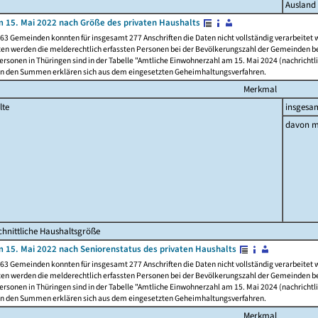
Ausland
 15. Mai 2022 nach Größe des privaten Haushalts
63 Gemeinden konnten für insgesamt 277 Anschriften die Daten nicht vollständig verarbeitet
ten werden die melderechtlich erfassten Personen bei der Bevölkerungszahl der Gemeinden be
rsonen in Thüringen sind in der Tabelle "Amtliche Einwohnerzahl am 15. Mai 2024 (nachrichtli
n den Summen erklären sich aus dem eingesetzten Geheimhaltungsverfahren.
Merkmal
lte
insgesa
davon m
hnittliche Haushaltsgröße
 15. Mai 2022 nach Seniorenstatus des privaten Haushalts
63 Gemeinden konnten für insgesamt 277 Anschriften die Daten nicht vollständig verarbeitet
ten werden die melderechtlich erfassten Personen bei der Bevölkerungszahl der Gemeinden be
rsonen in Thüringen sind in der Tabelle "Amtliche Einwohnerzahl am 15. Mai 2024 (nachrichtli
n den Summen erklären sich aus dem eingesetzten Geheimhaltungsverfahren.
Merkmal