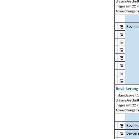
diesen Anschrif
insgesamt 22 Pe
Abweichungen i
Bevölk
Bevölkerung 
In bundesweit 1
diesen Anschrif
insgesamt 22 Pe
Abweichungen i
Bevölk
Davon m