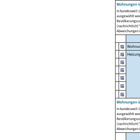
Wohnungen i
In bundesweit 1
ausgewählt wor
Bevölkerungszah
(nachrichtlich)"
Abweichungen i
Wohnun
Heizun
Wohnungen i
In bundesweit 1
ausgewählt wor
Bevölkerungszah
(nachrichtlich)"
Abweichungen i