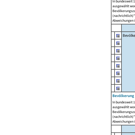
In bundesweit 1
ausgewählt wor
Bevölkerungszah
(nachrichtlich)"
Abweichungen i
Bevölk
Bevölkerung 
In bundesweit 1
ausgewählt wor
Bevölkerungszah
(nachrichtlich)"
Abweichungen i