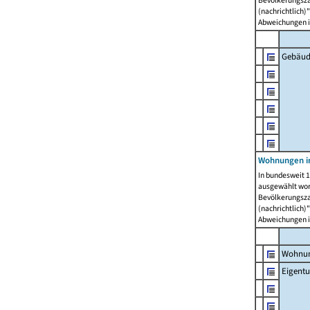
Bevölkerungszah
(nachrichtlich)"
Abweichungen i
Gebäud
Wohnungen i
In bundesweit 1
ausgewählt wor
Bevölkerungszah
(nachrichtlich)"
Abweichungen i
Wohnun
Eigent