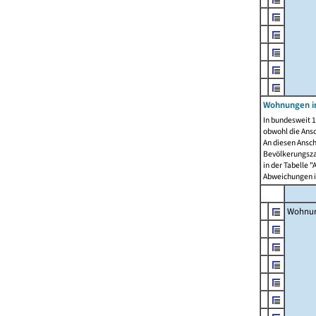
Wohnungen i
In bundesweit 1
obwohl die Ans
An diesen Ansch
Bevölkerungszah
in der Tabelle 
Abweichungen i
Wohnu