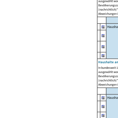
ausgewählt wor
Bevölkerungszah
(nachrichtlich)"
Abweichungen i
Hausha
Haushalte am
In bundesweit 1
ausgewählt wor
Bevölkerungszah
(nachrichtlich)"
Abweichungen i
Hausha