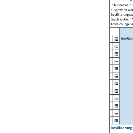
In bundesweit 1
ausgewählt wor
Bevölkerungszah
(nachrichtlich)"
Abweichungen i
Bevölk
Bevölkerung 