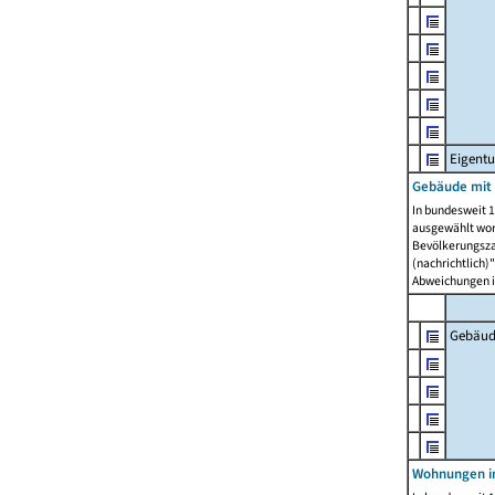
Eigent
Gebäude mit
In bundesweit 1
ausgewählt wor
Bevölkerungszah
(nachrichtlich)"
Abweichungen i
Gebäud
Wohnungen i