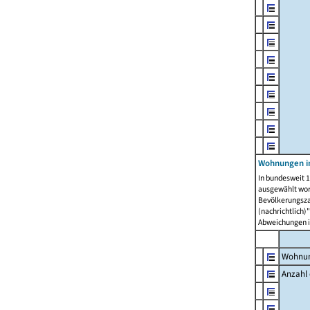
Wohnungen i
In bundesweit 1
ausgewählt wor
Bevölkerungszah
(nachrichtlich)"
Abweichungen i
Wohnun
Anzahl