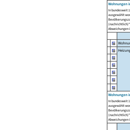
Wohnungen i
In bundesweit 1
ausgewählt wor
Bevölkerungszah
(nachrichtlich)"
Abweichungen i
Wohnun
Heizun
Wohnungen i
In bundesweit 1
ausgewählt wor
Bevölkerungszah
(nachrichtlich)"
Abweichungen i