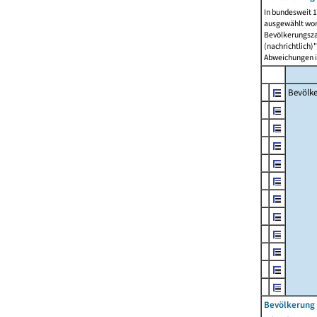
In bundesweit 1
ausgewählt wor
Bevölkerungszah
(nachrichtlich)"
Abweichungen i
Bevölk
Bevölkerung 