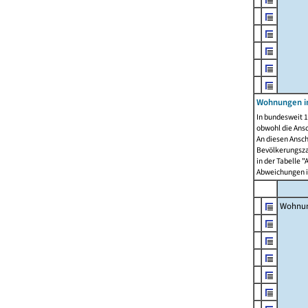
Wohnungen i
In bundesweit 1
obwohl die Ans
An diesen Ansch
Bevölkerungszah
in der Tabelle 
Abweichungen i
Wohnu