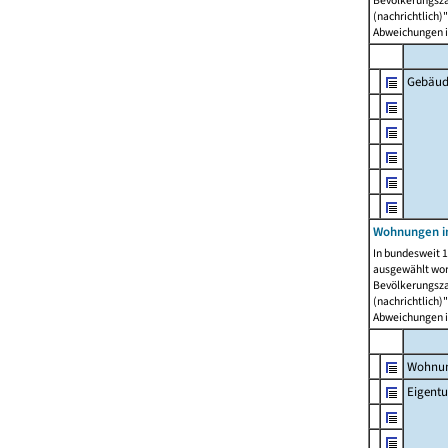
Bevölkerungszah
(nachrichtlich)"
Abweichungen i
Gebäud
Wohnungen i
In bundesweit 1
ausgewählt wor
Bevölkerungszah
(nachrichtlich)"
Abweichungen i
Wohnun
Eigent