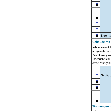
Eigent
Gebäude mit
In bundesweit 1
ausgewählt wor
Bevölkerungszah
(nachrichtlich)"
Abweichungen i
Gebäud
Wohnungen i