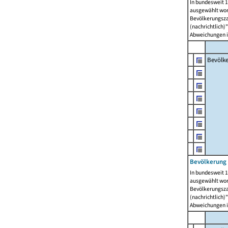
In bundesweit 1
ausgewählt wor
Bevölkerungszah
(nachrichtlich)"
Abweichungen i
Bevölk
Bevölkerung 
In bundesweit 1
ausgewählt wor
Bevölkerungszah
(nachrichtlich)"
Abweichungen i