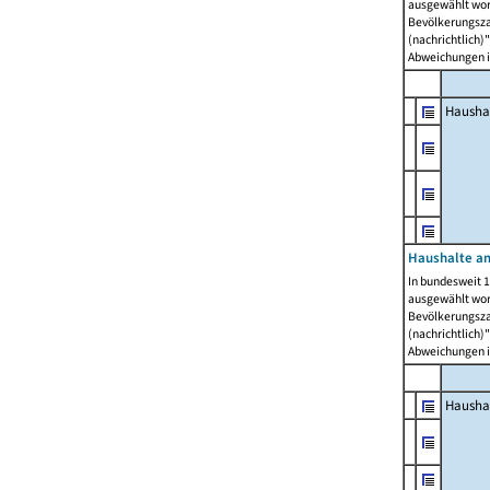
ausgewählt wor
Bevölkerungszah
(nachrichtlich)"
Abweichungen i
Hausha
Haushalte am
In bundesweit 1
ausgewählt wor
Bevölkerungszah
(nachrichtlich)"
Abweichungen i
Hausha