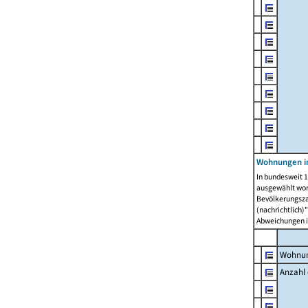
Wohnungen i
In bundesweit 1
ausgewählt wor
Bevölkerungszah
(nachrichtlich)"
Abweichungen i
Wohnun
Anzahl