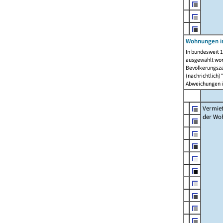
Wohnungen in
In bundesweit 1
ausgewählt wor
Bevölkerungszah
(nachrichtlich)"
Abweichungen i
Vermie
der Wo