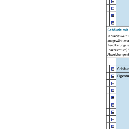
Gebäude mit
In bundesweit 1
ausgewählt wor
Bevölkerungszah
(nachrichtlich)"
Abweichungen i
Gebäud
Eigent