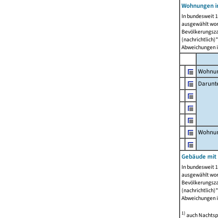
Wohnungen i
In bundesweit 1
ausgewählt wor
Bevölkerungszah
(nachrichtlich)"
Abweichungen i
Wohnun
Darunt
Wohnun
Gebäude mit
In bundesweit 1
ausgewählt wor
Bevölkerungszah
(nachrichtlich)"
Abweichungen i
1)
auch Nachtsp