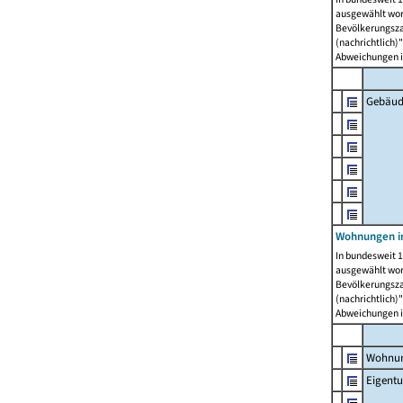
ausgewählt wor
Bevölkerungszah
(nachrichtlich)"
Abweichungen i
Gebäud
Wohnungen i
In bundesweit 1
ausgewählt wor
Bevölkerungszah
(nachrichtlich)"
Abweichungen i
Wohnun
Eigent