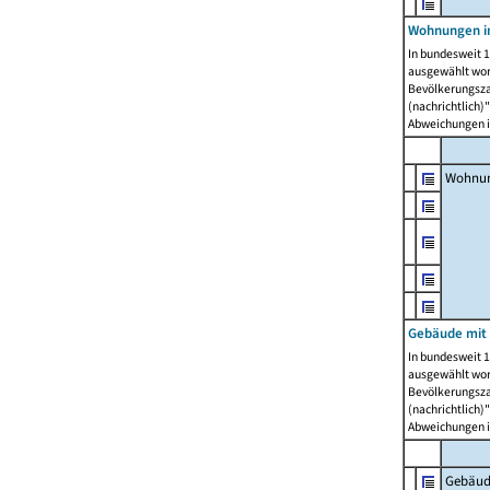
Wohnungen i
In bundesweit 1
ausgewählt wor
Bevölkerungszah
(nachrichtlich)"
Abweichungen i
Wohnun
Gebäude mit 
In bundesweit 1
ausgewählt wor
Bevölkerungszah
(nachrichtlich)"
Abweichungen i
Gebäud