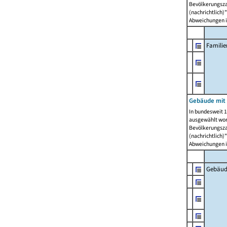
Bevölkerungszah
(nachrichtlich)"
Abweichungen i
Famili
Gebäude mit
In bundesweit 1
ausgewählt wor
Bevölkerungszah
(nachrichtlich)"
Abweichungen i
Gebäud