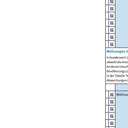
Wohnungen i
In bundesweit 1
obwohl die Ans
An diesen Ansch
Bevölkerungszah
in der Tabelle 
Abweichungen i
Wohnu