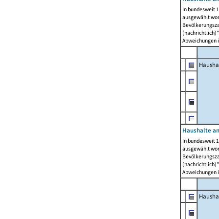
In bundesweit 1
ausgewählt wor
Bevölkerungszah
(nachrichtlich)"
Abweichungen i
Hausha
Haushalte am
In bundesweit 1
ausgewählt wor
Bevölkerungszah
(nachrichtlich)"
Abweichungen i
Hausha