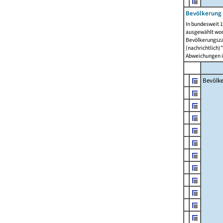
Bevölkerung 
In bundesweit 1
ausgewählt wor
Bevölkerungszah
(nachrichtlich)"
Abweichungen i
Bevölk