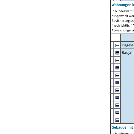
Wohnungen in
In bundesweit 1
ausgewählt wor
Bevölkerungszah
(nachrichtlich)"
Abweichungen i
Insges
Baujahr
Gebäude mit
In bundesweit 1