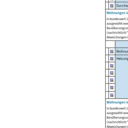
Durchs
Wohnungen i
In bundesweit 1
ausgewählt wor
Bevölkerungszah
(nachrichtlich)"
Abweichungen i
Wohnun
Heizun
Wohnungen i
In bundesweit 1
ausgewählt wor
Bevölkerungszah
(nachrichtlich)"
Abweichungen i