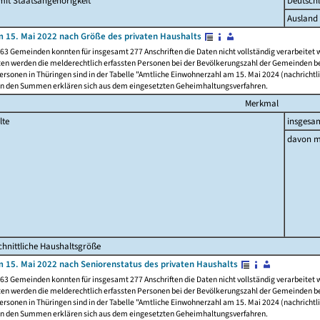
it Staatsangehörigkeit
Deutsch
Ausland
 15. Mai 2022 nach Größe des privaten Haushalts
63 Gemeinden konnten für insgesamt 277 Anschriften die Daten nicht vollständig verarbeitet
ten werden die melderechtlich erfassten Personen bei der Bevölkerungszahl der Gemeinden be
rsonen in Thüringen sind in der Tabelle "Amtliche Einwohnerzahl am 15. Mai 2024 (nachrichtli
n den Summen erklären sich aus dem eingesetzten Geheimhaltungsverfahren.
Merkmal
lte
insgesa
davon m
hnittliche Haushaltsgröße
 15. Mai 2022 nach Seniorenstatus des privaten Haushalts
63 Gemeinden konnten für insgesamt 277 Anschriften die Daten nicht vollständig verarbeitet
ten werden die melderechtlich erfassten Personen bei der Bevölkerungszahl der Gemeinden be
rsonen in Thüringen sind in der Tabelle "Amtliche Einwohnerzahl am 15. Mai 2024 (nachrichtli
n den Summen erklären sich aus dem eingesetzten Geheimhaltungsverfahren.