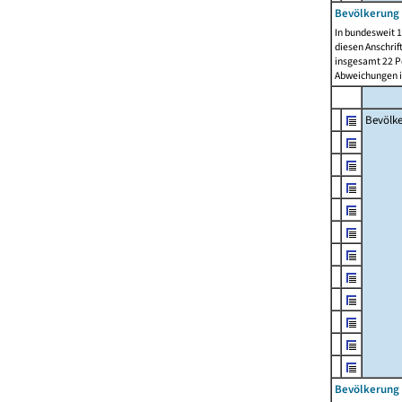
Bevölkerung 
In bundesweit 1
diesen Anschrif
insgesamt 22 Pe
Abweichungen i
Bevölk
Bevölkerung 