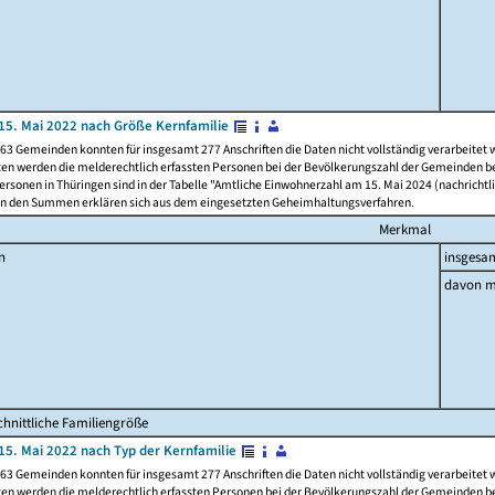
15. Mai 2022 nach Größe Kernfamilie
63 Gemeinden konnten für insgesamt 277 Anschriften die Daten nicht vollständig verarbeitet
ten werden die melderechtlich erfassten Personen bei der Bevölkerungszahl der Gemeinden be
rsonen in Thüringen sind in der Tabelle "Amtliche Einwohnerzahl am 15. Mai 2024 (nachrichtli
n den Summen erklären sich aus dem eingesetzten Geheimhaltungsverfahren.
Merkmal
n
insgesa
davon m
hnittliche Familiengröße
15. Mai 2022 nach Typ der Kernfamilie
63 Gemeinden konnten für insgesamt 277 Anschriften die Daten nicht vollständig verarbeitet
ten werden die melderechtlich erfassten Personen bei der Bevölkerungszahl der Gemeinden be