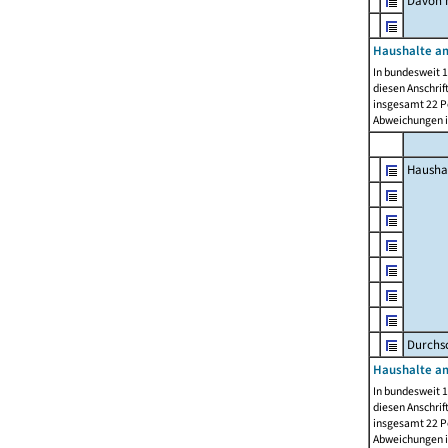
Davon m
Haushalte am
In bundesweit 1
diesen Anschrif
insgesamt 22 Pe
Abweichungen i
Hausha
Durchsc
Haushalte am
In bundesweit 1
diesen Anschrif
insgesamt 22 Pe
Abweichungen i