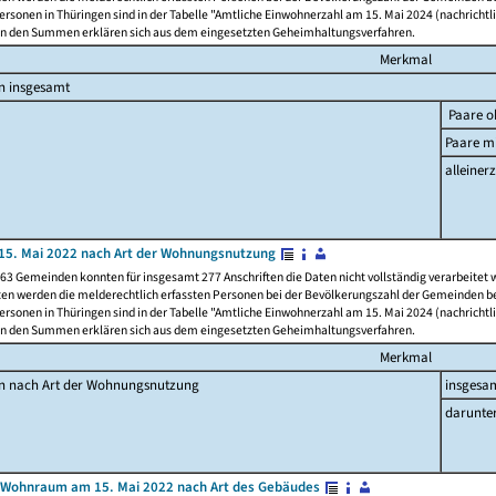
rsonen in Thüringen sind in der Tabelle "Amtliche Einwohnerzahl am 15. Mai 2024 (nachrichtli
n den Summen erklären sich aus dem eingesetzten Geheimhaltungsverfahren.
Merkmal
n insgesamt
Paare o
Paare mi
alleinerz
15. Mai 2022 nach Art der Wohnungsnutzung
63 Gemeinden konnten für insgesamt 277 Anschriften die Daten nicht vollständig verarbeitet
ten werden die melderechtlich erfassten Personen bei der Bevölkerungszahl der Gemeinden be
rsonen in Thüringen sind in der Tabelle "Amtliche Einwohnerzahl am 15. Mai 2024 (nachrichtli
n den Summen erklären sich aus dem eingesetzten Geheimhaltungsverfahren.
Merkmal
en nach Art der Wohnungsnutzung
insgesa
darunte
 Wohnraum am 15. Mai 2022 nach Art des Gebäudes