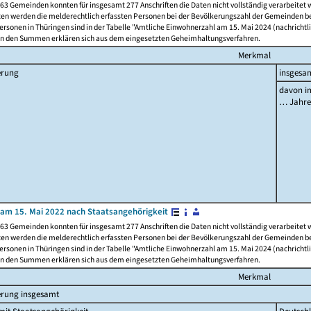
63 Gemeinden konnten für insgesamt 277 Anschriften die Daten nicht vollständig verarbeitet
ten werden die melderechtlich erfassten Personen bei der Bevölkerungszahl der Gemeinden be
rsonen in Thüringen sind in der Tabelle "Amtliche Einwohnerzahl am 15. Mai 2024 (nachrichtli
n den Summen erklären sich aus dem eingesetzten Geheimhaltungsverfahren.
Merkmal
erung
insgesa
davon im
… Jahr
am 15. Mai 2022 nach Staatsangehörigkeit
63 Gemeinden konnten für insgesamt 277 Anschriften die Daten nicht vollständig verarbeitet
ten werden die melderechtlich erfassten Personen bei der Bevölkerungszahl der Gemeinden be
rsonen in Thüringen sind in der Tabelle "Amtliche Einwohnerzahl am 15. Mai 2024 (nachrichtli
n den Summen erklären sich aus dem eingesetzten Geheimhaltungsverfahren.
Merkmal
erung insgesamt