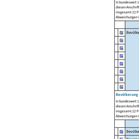
In bundesweit 1
diesen Anschrif
insgesamt 22 Pe
Abweichungen i
Bevölk
Bevölkerung 
In bundesweit 1
diesen Anschrif
insgesamt 22 Pe
Abweichungen i
Bevölk