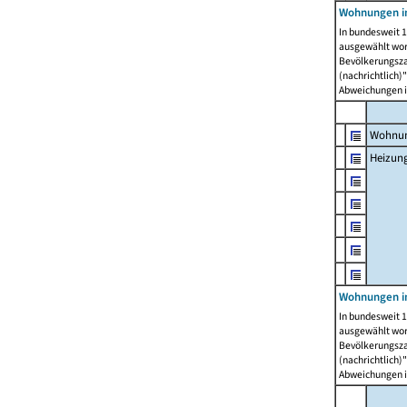
Wohnungen i
In bundesweit 1
ausgewählt wor
Bevölkerungszah
(nachrichtlich)"
Abweichungen i
Wohnun
Heizun
Wohnungen i
In bundesweit 1
ausgewählt wor
Bevölkerungszah
(nachrichtlich)"
Abweichungen i