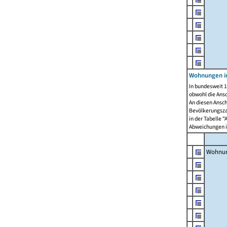
Wohnungen i
In bundesweit 1
obwohl die Ans
An diesen Ansch
Bevölkerungszah
in der Tabelle 
Abweichungen i
Wohnu