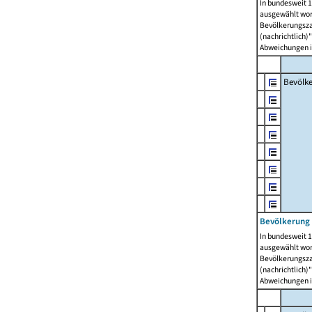
In bundesweit 1
ausgewählt wor
Bevölkerungszah
(nachrichtlich)"
Abweichungen i
Bevölk
Bevölkerung 
In bundesweit 1
ausgewählt wor
Bevölkerungszah
(nachrichtlich)"
Abweichungen i