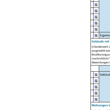
Eigent
Gebäude mit
In bundesweit 1
ausgewählt wor
Bevölkerungszah
(nachrichtlich)"
Abweichungen i
Gebäud
Wohnungen i