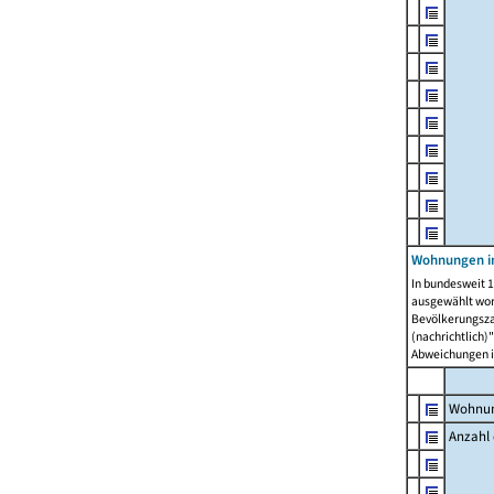
Wohnungen i
In bundesweit 1
ausgewählt wor
Bevölkerungszah
(nachrichtlich)"
Abweichungen i
Wohnun
Anzahl