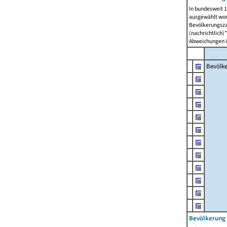
In bundesweit 1
ausgewählt wor
Bevölkerungszah
(nachrichtlich)"
Abweichungen i
Bevölk
Bevölkerung 