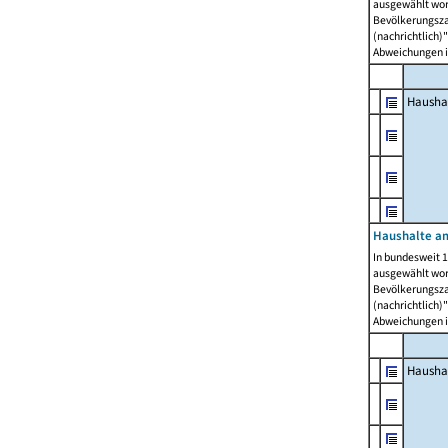
ausgewählt wor
Bevölkerungszah
(nachrichtlich)"
Abweichungen i
Hausha
Haushalte am
In bundesweit 1
ausgewählt wor
Bevölkerungszah
(nachrichtlich)"
Abweichungen i
Hausha