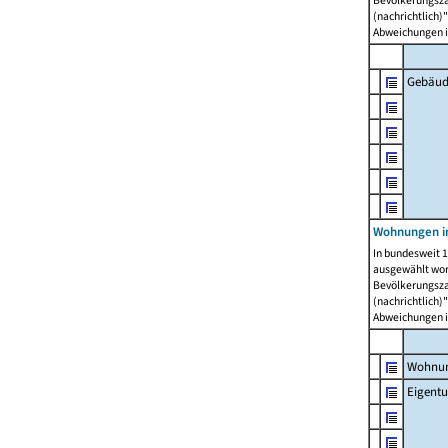
Bevölkerungszah
(nachrichtlich)"
Abweichungen i
Gebäud
Wohnungen i
In bundesweit 1
ausgewählt wor
Bevölkerungszah
(nachrichtlich)"
Abweichungen i
Wohnun
Eigent