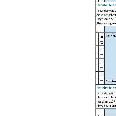
Haushalte am
In bundesweit 1
diesen Anschrif
insgesamt 22 Pe
Abweichungen i
Hausha
Durchsc
Haushalte am
In bundesweit 1
diesen Anschrif
insgesamt 22 Pe
Abweichungen i