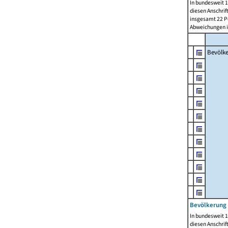
In bundesweit 1
diesen Anschrif
insgesamt 22 Pe
Abweichungen i
Bevölk
Bevölkerung 
In bundesweit 1
diesen Anschrif