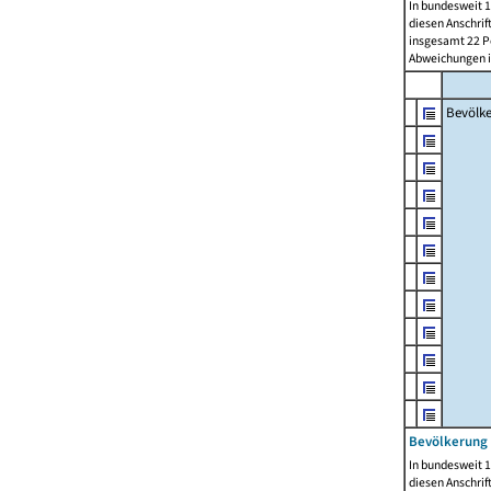
In bundesweit 1
diesen Anschrif
insgesamt 22 Pe
Abweichungen i
Bevölk
Bevölkerung 
In bundesweit 1
diesen Anschrif