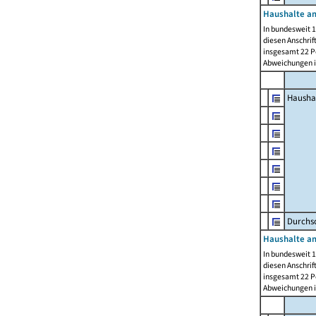
Haushalte am
In bundesweit 1
diesen Anschrif
insgesamt 22 Pe
Abweichungen i
Hausha
Durchsc
Haushalte am
In bundesweit 1
diesen Anschrif
insgesamt 22 Pe
Abweichungen i