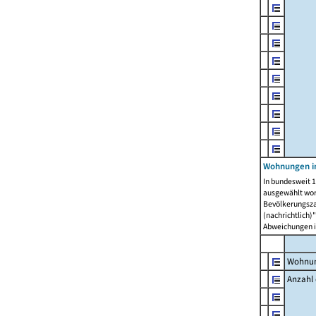
Wohnungen i
In bundesweit 1
ausgewählt wor
Bevölkerungszah
(nachrichtlich)"
Abweichungen i
Wohnun
Anzahl