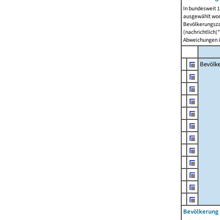
In bundesweit 1
ausgewählt wor
Bevölkerungszah
(nachrichtlich)"
Abweichungen i
Bevölk
Bevölkerung 