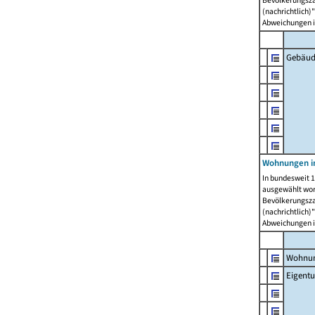
Bevölkerungszah
(nachrichtlich)"
Abweichungen i
Gebäud
Wohnungen i
In bundesweit 1
ausgewählt wor
Bevölkerungszah
(nachrichtlich)"
Abweichungen i
Wohnun
Eigent