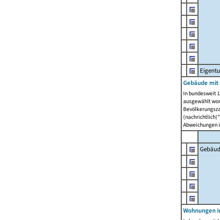
Eigent
Gebäude mit
In bundesweit 1
ausgewählt wor
Bevölkerungszah
(nachrichtlich)"
Abweichungen i
Gebäud
Wohnungen i