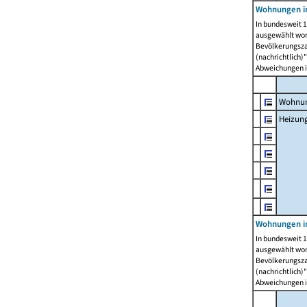
Wohnungen i
In bundesweit 1
ausgewählt wor
Bevölkerungszah
(nachrichtlich)"
Abweichungen i
Wohnun
Heizun
Wohnungen i
In bundesweit 1
ausgewählt wor
Bevölkerungszah
(nachrichtlich)"
Abweichungen i