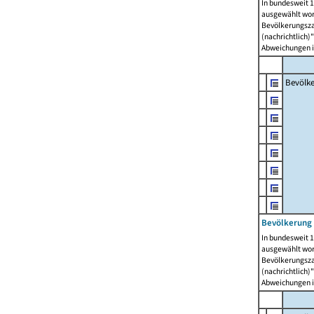
In bundesweit 1
ausgewählt wor
Bevölkerungszah
(nachrichtlich)"
Abweichungen i
Bevölk
Bevölkerung 
In bundesweit 1
ausgewählt wor
Bevölkerungszah
(nachrichtlich)"
Abweichungen i