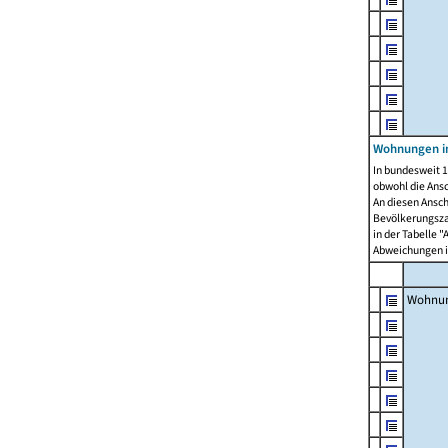
Wohnungen i
In bundesweit 1
obwohl die Ans
An diesen Ansch
Bevölkerungszah
in der Tabelle 
Abweichungen i
Wohnu