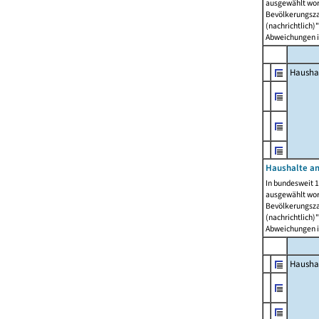
ausgewählt wor
Bevölkerungszah
(nachrichtlich)"
Abweichungen i
Hausha
Haushalte am
In bundesweit 1
ausgewählt wor
Bevölkerungszah
(nachrichtlich)"
Abweichungen i
Hausha